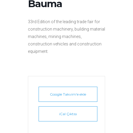
Bauma
33rd Edition of the leading trade fair for
construction machinery, building material
machines, mining machines,
construction vehicles and construction
equipment.
Google Takvim'e ekle
iCal Çıktısı