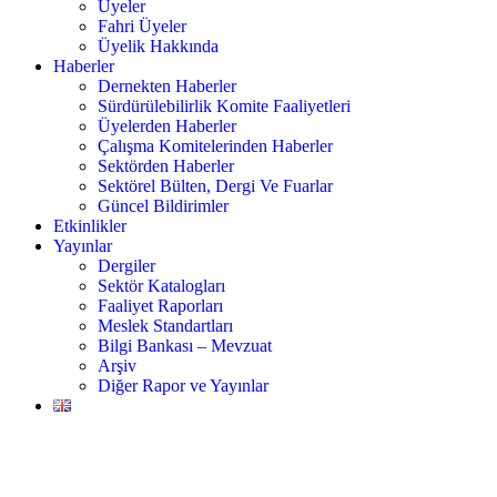
Üyeler
Fahri Üyeler
Üyelik Hakkında
Haberler
Dernekten Haberler
Sürdürülebilirlik Komite Faaliyetleri
Üyelerden Haberler
Çalışma Komitelerinden Haberler
Sektörden Haberler
Sektörel Bülten, Dergi Ve Fuarlar
Güncel Bildirimler
Etkinlikler
Yayınlar
Dergiler
Sektör Katalogları
Faaliyet Raporları
Meslek Standartları
Bilgi Bankası – Mevzuat
Arşiv
Diğer Rapor ve Yayınlar