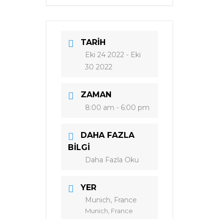
TARIH
Eki 24 2022
- Eki
30 2022
ZAMAN
8:00 am - 6:00 pm
DAHA FAZLA
BILGI
Daha Fazla Oku
YER
Munich, France
Munich, France