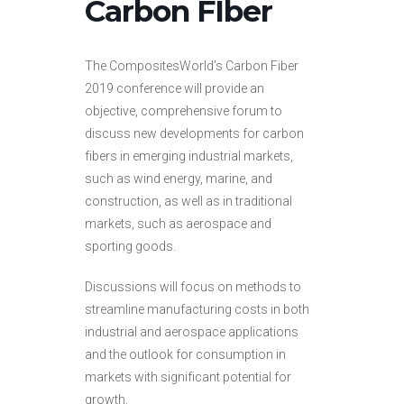
Carbon FIber
The CompositesWorld’s Carbon Fiber
2019 conference will provide an
objective, comprehensive forum to
discuss new developments for carbon
fibers in emerging industrial markets,
such as wind energy, marine, and
construction, as well as in traditional
markets, such as aerospace and
sporting goods.
Discussions will focus on methods to
streamline manufacturing costs in both
industrial and aerospace applications
and the outlook for consumption in
markets with significant potential for
growth.