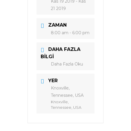
Kas 19 2019
- Kas
21 2019
ZAMAN
8:00 am - 6:00 pm
DAHA FAZLA
BILGI
Daha Fazla Oku
YER
Knoxville,
Tennessee, USA
Knoxville,
Tennessee, USA