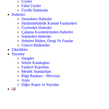
Üyeler
Fahri Üyeler
Üyelik Hakkında
Haberler
Dernekten Haberler
Sürdürülebilirlik Komite Faaliyetleri
Üyelerden Haberler
Çalışma Komitelerinden Haberler
Sektörden Haberler
Sektörel Bülten, Dergi Ve Fuarlar
Güncel Bildirimler
Etkinlikler
Yayınlar
Dergiler
Sektör Katalogları
Faaliyet Raporları
Meslek Standartları
Bilgi Bankası – Mevzuat
Arşiv
Diğer Rapor ve Yayınlar