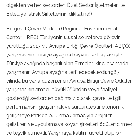
ölçekten ve her sektörden Özel Sektör İşletmeleri ile
Belediye İştirak Şirketlerinin dikkatine!)
Bölgesel Çevre Merkezi (Regional Environmental
Center – REC) Türkiye’nin ulusal sekretarya görevini
yürüttüğü 2017 yılı Avrupa Birliği Çevre Ödülleri (ABÇÖ)
yarışmasının Türkiye ayağına başvurular başlamıştır.
Türkiye ayağında başarılı olan Firmalar, ikinci aşamada
yarışmanın Avrupa ayağına terfi edeceklerdir. 1987
yılında bu yana düzenlenen Avrupa Birliği Çevre Ödülleri
yarışmasının amacı, büyüklüğünden veya faaliyet
gösterdiği sektörden bağımsız olarak, çevre ile ilgili
performansını geliştirmek ve sürdürülebilir ekonomik
gelişmeye katkıda bulunmak amacıyla projeler
geliştiren ve uygulamaya koyan şirketleri ödüllendirmek
ve teşvik etmektir. Yarışmaya katılım ücretli olup bir