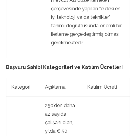
mevcut AB düzenlemeleri
çerçevesinde yapılan “eldeki en
iyi teknoloji ya da teknikler”
tanımı doğrultusunda önemli bir
ilerleme gerçekleştirmiş olması
gerekmektedir.
Başvuru Sahibi Kategorileri ve Katılım Ücretleri
Kategori
Açıklama
Katılım Ücreti
250’den daha
az sayıda
çalışanı olan,
yılda € 50