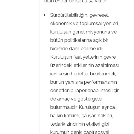
olan ender bir kuruluşa verilir.
Sürdürülebilirliğin, çevresel,
ekonomik ve toplumsal yönleri,
kuruluşun genel misyonuna ve
bütün politikalarına açık bir
biçimde dahil edilmelidir.
Kuruluşun faaliyetlerinin çevre
üzerindeki etkilerinin azaltılması
için kesin hedefler belirlenmeli,
bunun yanı sıra performansının
denetlenip raporlanabilmesi için
de amaç ve göstergeler
bulunmalıdır. Kuruluşun ayrıca,
halkın katılımı, çalışan hakları,
tedarik zincirinin etkileri gibi
kurumun geniş çaplı sosyal