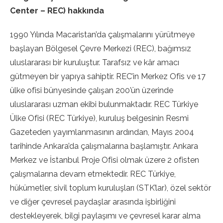
Center – REC) hakkında
1990 Yılında Macaristan’da çalışmalarını yürütmeye
başlayan Bölgesel Çevre Merkezi (REC), bağımsız
uluslararası bir kuruluştur. Tarafsız ve kâr amacı
gütmeyen bir yapıya sahiptir. REC’in Merkez Ofis ve 17
ülke ofisi bünyesinde çalışan 200’ün üzerinde
uluslararası uzman ekibi bulunmaktadır. REC Türkiye
Ülke Ofisi (REC Türkiye), kuruluş belgesinin Resmi
Gazeteden yayımlanmasının ardından, Mayıs 2004
tarihinde Ankara’da çalışmalarına başlamıştır. Ankara
Merkez ve İstanbul Proje Ofisi olmak üzere 2 ofisten
çalışmalarına devam etmektedir. REC Türkiye,
hükümetler, sivil toplum kuruluşları (STK’lar), özel sektör
ve diğer çevresel paydaşlar arasında işbirliğini
destekleyerek, bilgi paylaşımı ve çevresel karar alma