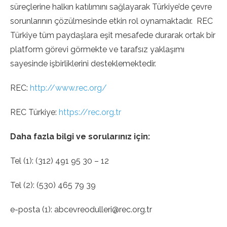
süreçlerine halkın katılımını sağlayarak Türkiye’de çevre
sorunlarının çözülmesinde etkin rol oynamaktadır. REC
Türkiye tüm paydaşlara eşit mesafede durarak ortak bir
platform görevi görmekte ve tarafsız yaklaşımı
sayesinde işbirliklerini desteklemektedir.
REC:
http://www.rec.org/
REC Türkiye:
https://rec.org.tr
Daha fazla bilgi ve sorularınız için:
Tel (1): (312) 491 95 30 – 12
Tel (2): (530) 465 79 39
e-posta (1): abcevreodulleri@rec.org.tr