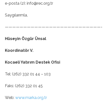
e-posta (2): info@rec.org.tr
Saygılarımla,
——————————————————————————-
Hüseyin Özgür Ünsal
Koordinatör V.
Kocaeli Yatırım Destek Ofisi
Tel: (262) 332 01 44 – 103
Faks: (262) 332 01 45
Web:
www.marka.org.tr