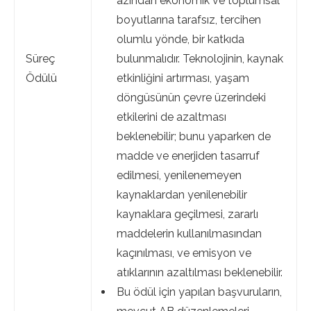
azından ekonomik ve toplumsal
boyutlarına tarafsız, tercihen
olumlu yönde, bir katkıda
Süreç
bulunmalıdır. Teknolojinin, kaynak
Ödülü
etkinliğini artırması, yaşam
döngüsünün çevre üzerindeki
etkilerini de azaltması
beklenebilir; bunu yaparken de
madde ve enerjiden tasarruf
edilmesi, yenilenemeyen
kaynaklardan yenilenebilir
kaynaklara geçilmesi, zararlı
maddelerin kullanılmasından
kaçınılması, ve emisyon ve
atıklarının azaltılması beklenebilir.
Bu ödül için yapılan başvuruların,