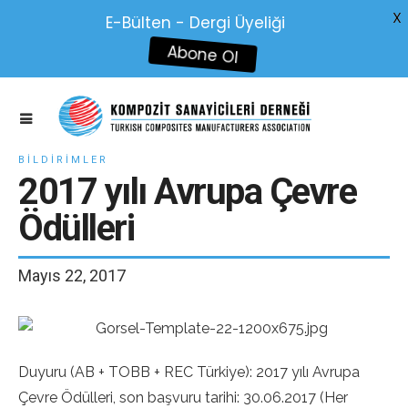
X
E-Bülten - Dergi Üyeliği
Abone Ol
BILDIRIMLER
2017 yılı Avrupa Çevre
Ödülleri
Mayıs 22, 2017
Duyuru (AB + TOBB + REC Türkiye): 2017 yılı Avrupa
Çevre Ödülleri, son başvuru tarihi: 30.06.2017 (Her