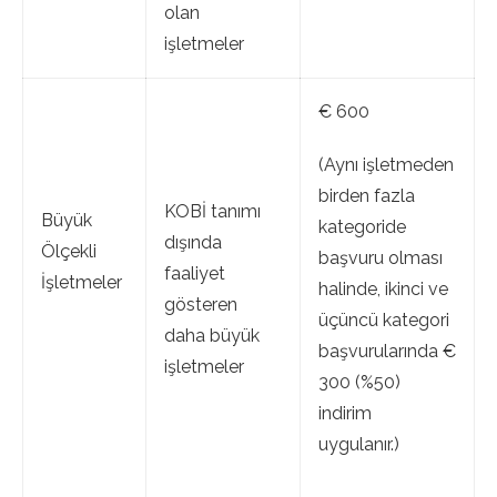
olan
işletmeler
€ 600
(Aynı işletmeden
birden fazla
KOBİ tanımı
Büyük
kategoride
dışında
Ölçekli
başvuru olması
faaliyet
İşletmeler
halinde, ikinci ve
gösteren
üçüncü kategori
daha büyük
başvurularında €
işletmeler
300 (%50)
indirim
uygulanır.)