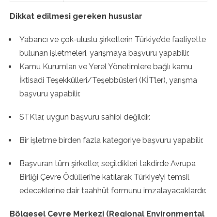
Dikkat edilmesi gereken hususlar
Yabancı ve çok-uluslu şirketlerin Türkiye’de faaliyette
bulunan işletmeleri, yarışmaya başvuru yapabilir.
Kamu Kurumları ve Yerel Yönetimlere bağlı kamu
İktisadi Teşekkülleri/Teşebbüsleri (KİT’ler), yarışma
başvuru yapabilir.
STK’lar, uygun başvuru sahibi değildir.
Bir işletme birden fazla kategoriye başvuru yapabilir.
Başvuran tüm şirketler, seçildikleri takdirde Avrupa
Birliği Çevre Ödülleri’ne katılarak Türkiye’yi temsil
edeceklerine dair taahhüt formunu imzalayacaklardır.
Bölgesel Çevre Merkezi (Regional Environmental