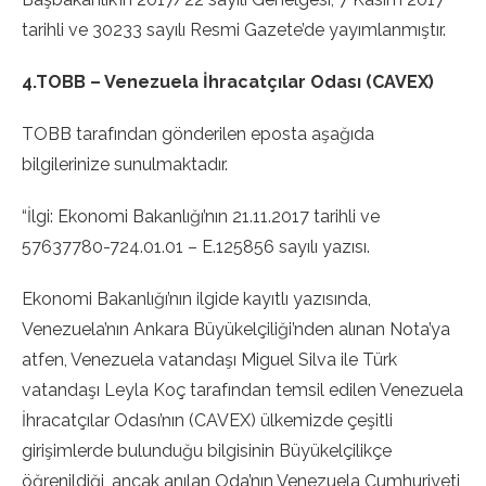
tarihli ve 30233 sayılı Resmi Gazete’de yayımlanmıştır.
4.TOBB – Venezuela İhracatçılar Odası (CAVEX)
TOBB tarafından gönderilen eposta aşağıda
bilgilerinize sunulmaktadır.
“İlgi: Ekonomi Bakanlığı’nın 21.11.2017 tarihli ve
57637780-724.01.01 – E.125856 sayılı yazısı.
Ekonomi Bakanlığı’nın ilgide kayıtlı yazısında,
Venezuela’nın Ankara Büyükelçiliği’nden alınan Nota’ya
atfen, Venezuela vatandaşı Miguel Silva ile Türk
vatandaşı Leyla Koç tarafından temsil edilen Venezuela
İhracatçılar Odası’nın (CAVEX) ülkemizde çeşitli
girişimlerde bulunduğu bilgisinin Büyükelçilikçe
öğrenildiği, ancak anılan Oda’nın Venezuela Cumhuriyeti