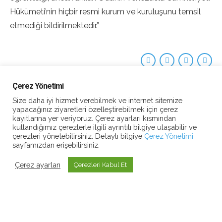
Hükümeti’nin hiçbir resmi kurum ve kuruluşunu temsil
etmediği bildirilmektedir.”
Çerez Yönetimi
Size daha iyi hizmet verebilmek ve internet sitemize
yapacağınız ziyaretleri özelleştirebilmek için çerez
kayıtlarına yer veriyoruz. Çerez ayarları kısmından
kullandığımız çerezlerle ilgili ayrıntılı bilgiye ulaşabilir ve
çerezleri yönetebilirsiniz. Detaylı bilgiye
Çerez Yönetimi
sayfamızdan erişebilirsiniz.
Çerez ayarları
Çerezleri Kabul Et