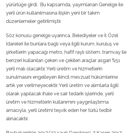
yürürlüğe girdi. Bu kapsamda, yayımlanan Genelge ile
yerli ürün kullanılmasına ilişkin yeni bir takım
düzenlemeler getirilmiştir.
Söz konusu genelge uyarınca, Belediyeler ve İl Özel
İdareleri ile bunlara bağlı veya ilgili kurum, kuruluş ve
şirketlerin yapacağı metro, hafif raylı sistem, tramvay ile
benzeri kullanılan çeken ve çekilen araçlar asgari %51
yerli malı olacaktır. Yerli üretim ve hizmetlerin
sunulmasını engelleyen ikincil mevzuat hükümlerine
artık yer verilmeyecektir. Yerli üretim ve alımlarla ilgili
olarak yapılacak ihale ve sair tedarik işlerinde, yerli
üretim ve hizmetlerin kullanımını yaygınlaştırma
amacıyla, yerli üretimi teşvik eden her türlü tedbir
alınacaktır.
Başbakanlık’ın 2017/22 sayılı Genelgesi, 7 Kasım 2017