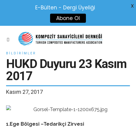
X
E-Bülten - Dergi Üyeliği
Abone Ol
BILDIRIMLER
HUKD Duyuru 23 Kasım
2017
Kasım 27, 2017
1.Ege Bölgesi –Tedarikçi Zirvesi