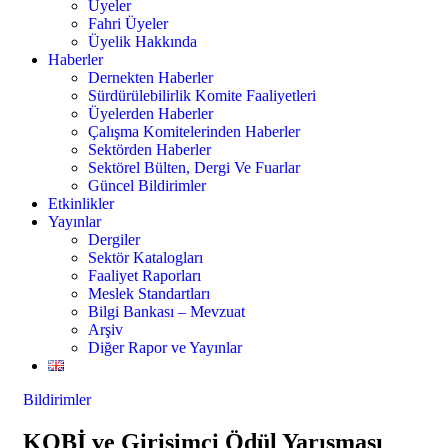
Üyeler
Fahri Üyeler
Üyelik Hakkında
Haberler
Dernekten Haberler
Sürdürülebilirlik Komite Faaliyetleri
Üyelerden Haberler
Çalışma Komitelerinden Haberler
Sektörden Haberler
Sektörel Bülten, Dergi Ve Fuarlar
Güncel Bildirimler
Etkinlikler
Yayınlar
Dergiler
Sektör Katalogları
Faaliyet Raporları
Meslek Standartları
Bilgi Bankası – Mevzuat
Arşiv
Diğer Rapor ve Yayınlar
Bildirimler
KOBİ ve Girişimci Ödül Yarışması