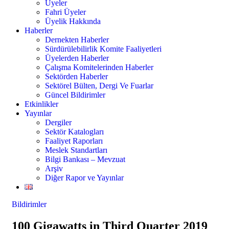
Üyeler
Fahri Üyeler
Üyelik Hakkında
Haberler
Dernekten Haberler
Sürdürülebilirlik Komite Faaliyetleri
Üyelerden Haberler
Çalışma Komitelerinden Haberler
Sektörden Haberler
Sektörel Bülten, Dergi Ve Fuarlar
Güncel Bildirimler
Etkinlikler
Yayınlar
Dergiler
Sektör Katalogları
Faaliyet Raporları
Meslek Standartları
Bilgi Bankası – Mevzuat
Arşiv
Diğer Rapor ve Yayınlar
Bildirimler
100 Gigawatts in Third Quarter 2019