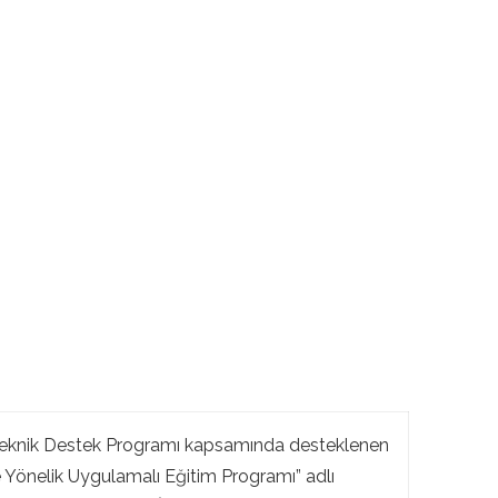
eknik Destek Programı kapsamında desteklenen
ne Yönelik Uygulamalı Eğitim Programı” adlı