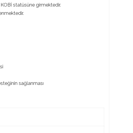
 KOBİ statüsüne girmektedir.
enmektedir.
si
desteğinin sağlanması