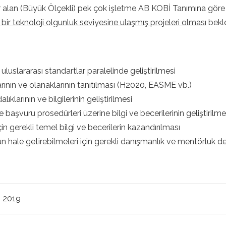
 alan (Büyük Ölçekli) pek çok işletme AB KOBİ Tanımına göre
i bir teknoloji olgunluk seviyesine ulaşmış projeleri olması
bekl
 uluslararası standartlar paralelinde geliştirilmesi
rının ve olanaklarının tanıtılması (H2020, EASME vb.)
klarının ve bilgilerinin geliştirilmesi
 başvuru prosedürleri üzerine bilgi ve becerilerinin geliştirilme
n gerekli temel bilgi ve becerilerin kazandırılması
un hale getirebilmeleri için gerekli danışmanlık ve mentörluk 
s 2019