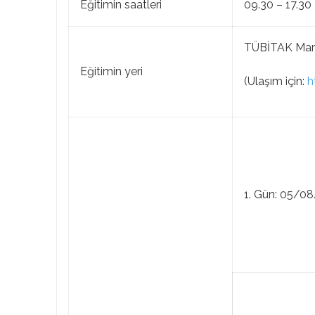
Eğitimin saatleri
09.30 – 17.30
TÜBİTAK Marm
Eğitimin yeri
(Ulaşım için:
h
1. Gün: 05/0