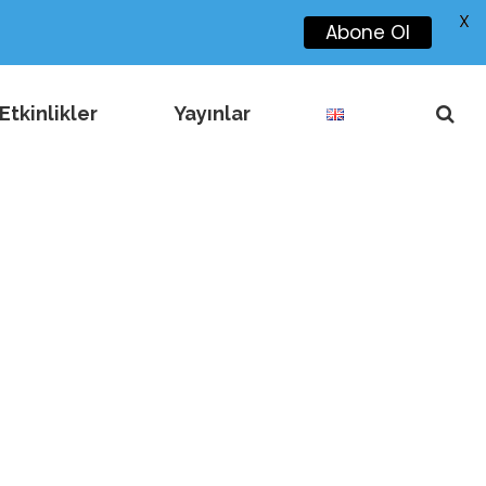
X
Abone Ol
Etkinlikler
Yayınlar