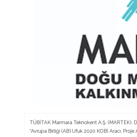
TÜBİTAK Marmara Teknokent A.Ş. (MARTEK), Do
“Avrupa Birliği (AB) Ufuk 2020 KOBİ Aracı, Proje 