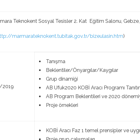
ara Teknokent Sosyal Tesisler 2. Kat Eğitim Salonu, Gebze,
ttp://marmarateknokent.tubitak.gov.tr/bizeulasin.htm
)
Tanışma
Beklentiler/Önyargılar/Kaygılar
Grup dinamiği
8/2019
AB Ufuk2020 KOBİ Aracı Programı Tanıtı
AB Program Beklentileri ve 2020 dönemiyl
Proje örnekleri
KOBİ Aracı Faz 1 temel prensipler ve uyg
Proje grup çalışmaları