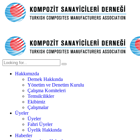
Hakkımızda
Dernek Hakkında
Yönetim ve Denetim Kurulu
Çalışma Komiteleri
Temsilcilikler
Ekibimiz
Çalışmalar
Üyeler
Üyeler
Fahri Üyeler
Üyelik Hakkında
Haberler