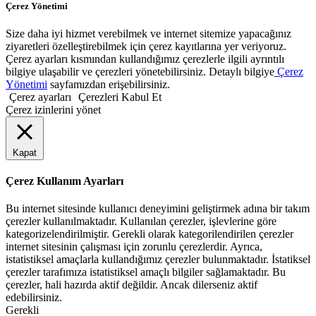
Çerez Yönetimi
Size daha iyi hizmet verebilmek ve internet sitemize yapacağınız
ziyaretleri özelleştirebilmek için çerez kayıtlarına yer veriyoruz.
Çerez ayarları kısmından kullandığımız çerezlerle ilgili ayrıntılı
bilgiye ulaşabilir ve çerezleri yönetebilirsiniz. Detaylı bilgiye
Çerez
Yönetimi
sayfamızdan erişebilirsiniz.
Çerez ayarları
Çerezleri Kabul Et
Çerez izinlerini yönet
Kapat
Çerez Kullanım Ayarları
Bu internet sitesinde kullanıcı deneyimini geliştirmek adına bir takım
çerezler kullanılmaktadır. Kullanılan çerezler, işlevlerine göre
kategorizelendirilmiştir. Gerekli olarak kategorilendirilen çerezler
internet sitesinin çalışması için zorunlu çerezlerdir. Ayrıca,
istatistiksel amaçlarla kullandığımız çerezler bulunmaktadır. İstatiksel
çerezler tarafımıza istatistiksel amaçlı bilgiler sağlamaktadır. Bu
çerezler, hali hazırda aktif değildir. Ancak dilerseniz aktif
edebilirsiniz.
Gerekli