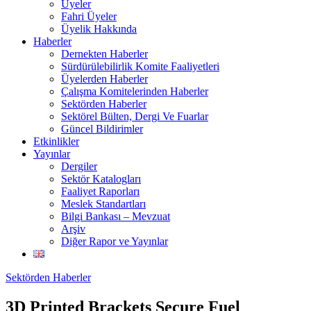
Üyeler
Fahri Üyeler
Üyelik Hakkında
Haberler
Dernekten Haberler
Sürdürülebilirlik Komite Faaliyetleri
Üyelerden Haberler
Çalışma Komitelerinden Haberler
Sektörden Haberler
Sektörel Bülten, Dergi Ve Fuarlar
Güncel Bildirimler
Etkinlikler
Yayınlar
Dergiler
Sektör Katalogları
Faaliyet Raporları
Meslek Standartları
Bilgi Bankası – Mevzuat
Arşiv
Diğer Rapor ve Yayınlar
Sektörden Haberler
3D Printed Brackets Secure Fuel