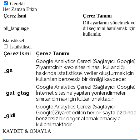
Gerekli
Her Zaman Etkin
Çerez İsmi
Çerez Tanımı
Dil ayarlarını yönetmek ve
pll_language
dil seçimini hatırlamak için
kullanılır.
İstatistiksel
İstatistiksel
Çerez İsmi
Çerez Tanımı
Google Analytics Çerezi (Sağlayıcı: Google)
Ziyaretçinin web sitesini nasıl kullandığı
_ga
hakkında istatistiksel veriler oluşturmak için
kullanılan benzersiz bir kimliği kaydeder.
Google Analytics Çerezi (Sağlayıcı: Google)
_gat_gtag
İnternet sitesine yapılan yönlendirmeleri
sınırlandırmak için kullanılmaktadır.
Google Analytics Çerezi (Sağlayıcı:
Google)Ziyaret edilen her bir sayfa özelinde
_gidi
benzersiz bir değer atamak amacıyla
kullanılmaktadır.
KAYDET & ONAYLA