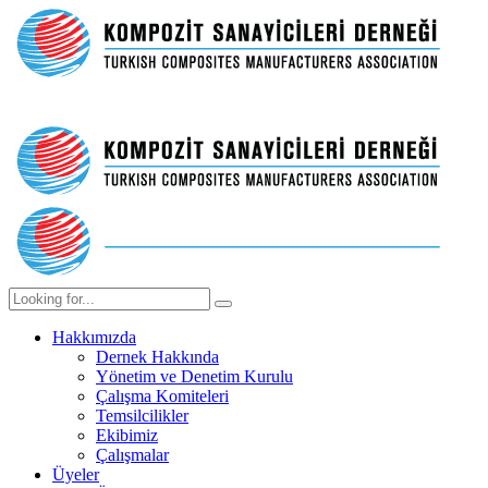
Hakkımızda
Dernek Hakkında
Yönetim ve Denetim Kurulu
Çalışma Komiteleri
Temsilcilikler
Ekibimiz
Çalışmalar
Üyeler