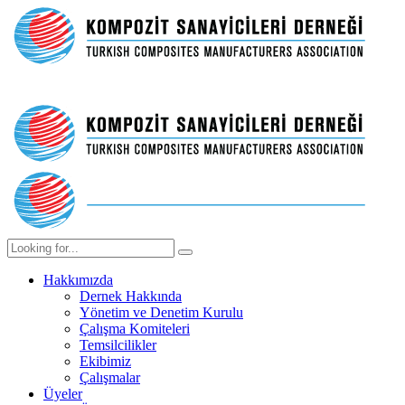
Hakkımızda
Dernek Hakkında
Yönetim ve Denetim Kurulu
Çalışma Komiteleri
Temsilcilikler
Ekibimiz
Çalışmalar
Üyeler