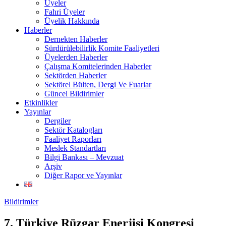
Üyeler
Fahri Üyeler
Üyelik Hakkında
Haberler
Dernekten Haberler
Sürdürülebilirlik Komite Faaliyetleri
Üyelerden Haberler
Çalışma Komitelerinden Haberler
Sektörden Haberler
Sektörel Bülten, Dergi Ve Fuarlar
Güncel Bildirimler
Etkinlikler
Yayınlar
Dergiler
Sektör Katalogları
Faaliyet Raporları
Meslek Standartları
Bilgi Bankası – Mevzuat
Arşiv
Diğer Rapor ve Yayınlar
Bildirimler
7. Türkiye Rüzgar Enerjisi Kongresi