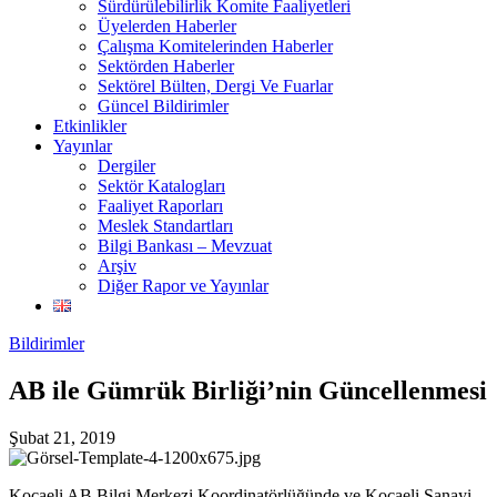
Sürdürülebilirlik Komite Faaliyetleri
Üyelerden Haberler
Çalışma Komitelerinden Haberler
Sektörden Haberler
Sektörel Bülten, Dergi Ve Fuarlar
Güncel Bildirimler
Etkinlikler
Yayınlar
Dergiler
Sektör Katalogları
Faaliyet Raporları
Meslek Standartları
Bilgi Bankası – Mevzuat
Arşiv
Diğer Rapor ve Yayınlar
Bildirimler
AB ile Gümrük Birliği’nin Güncellenmesi
Şubat 21, 2019
Kocaeli AB Bilgi Merkezi Koordinatörlüğünde ve Kocaeli Sanayi