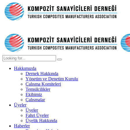
Hakkımızda
Dernek Hakkında
Yönetim ve Denetim Kurulu
Çalışma Komiteleri
Temsilcilikler
Ekibimiz
Çalışmalar
Üyeler
Üyeler
Fahri Üyeler
Üyelik Hakkında
Haberler