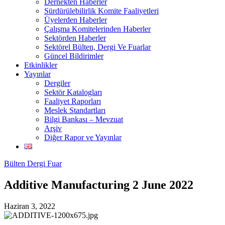
Dernekten Haberler
Sürdürülebilirlik Komite Faaliyetleri
Üyelerden Haberler
Çalışma Komitelerinden Haberler
Sektörden Haberler
Sektörel Bülten, Dergi Ve Fuarlar
Güncel Bildirimler
Etkinlikler
Yayınlar
Dergiler
Sektör Katalogları
Faaliyet Raporları
Meslek Standartları
Bilgi Bankası – Mevzuat
Arşiv
Diğer Rapor ve Yayınlar
Bülten Dergi Fuar
Additive Manufacturing 2 June 2022
Haziran 3, 2022