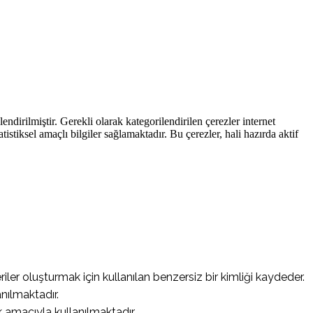
endirilmiştir. Gerekli olarak kategorilendirilen çerezler internet
atistiksel amaçlı bilgiler sağlamaktadır. Bu çerezler, hali hazırda aktif
riler oluşturmak için kullanılan benzersiz bir kimliği kaydeder.
nılmaktadır.
 amacıyla kullanılmaktadır.