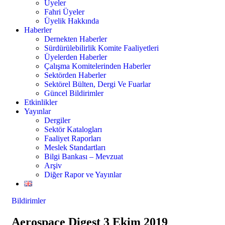
Üyeler
Fahri Üyeler
Üyelik Hakkında
Haberler
Dernekten Haberler
Sürdürülebilirlik Komite Faaliyetleri
Üyelerden Haberler
Çalışma Komitelerinden Haberler
Sektörden Haberler
Sektörel Bülten, Dergi Ve Fuarlar
Güncel Bildirimler
Etkinlikler
Yayınlar
Dergiler
Sektör Katalogları
Faaliyet Raporları
Meslek Standartları
Bilgi Bankası – Mevzuat
Arşiv
Diğer Rapor ve Yayınlar
Bildirimler
Aerospace Digest 3 Ekim 2019