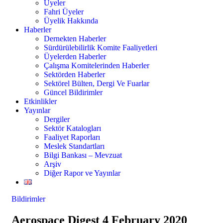
Üyeler
Fahri Üyeler
Üyelik Hakkında
Haberler
Dernekten Haberler
Sürdürülebilirlik Komite Faaliyetleri
Üyelerden Haberler
Çalışma Komitelerinden Haberler
Sektörden Haberler
Sektörel Bülten, Dergi Ve Fuarlar
Güncel Bildirimler
Etkinlikler
Yayınlar
Dergiler
Sektör Katalogları
Faaliyet Raporları
Meslek Standartları
Bilgi Bankası – Mevzuat
Arşiv
Diğer Rapor ve Yayınlar
Bildirimler
Aerospace Digest 4 February 2020