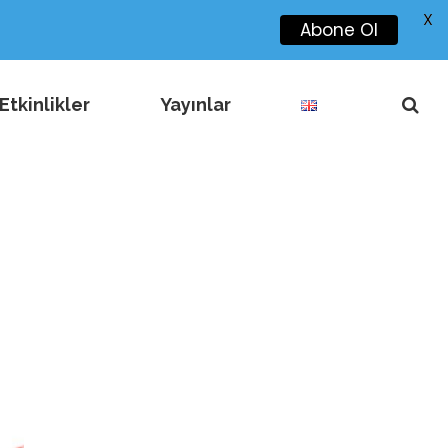
X
Abone Ol
Etkinlikler
Yayınlar