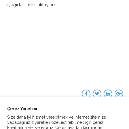
aşağıdaki linke tıklayınız.
Çerez Yönetimi
Size daha iyi hizmet verebilmek ve internet sitemize
yapacağınız ziyaretleri özelleştirebilmek için çerez
kayıtlarına yer veriyoruz. Çerez ayarları kısmından