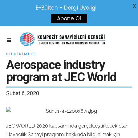
X
E-Bülten - Dergi Üyeliği
Abone Ol
BILDIRIMLER
Aerospace industry
program at JEC World
Şubat 6, 2020
JEC WORLD 2020 kapsamında gerçekleştirilecek olan
Havacılık Sanayi programı hakkında bilgi almak için