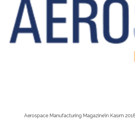
Aerospace Manufacturing Magazine’in Kasım 2018 tari