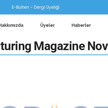
E-Bülten - Dergi Üyeliği
Hakkımızda
Üyeler
Haberler
turing Magazine No