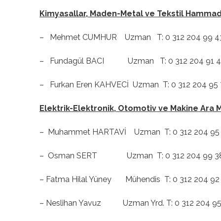
Kimyasallar, Maden-Metal ve Tekstil Hammad
– Mehmet CUMHUR Uzman T: 0 312 204 99 43 
– Fundagül BACI Uzman T: 0 312 204 91 46 E:
– Furkan Eren KAHVECİ Uzman T: 0 312 204 95 77
Elektrik-Elektronik, Otomotiv ve Makine Ara Ma
– Muhammet HARTAVİ Uzman T: 0 312 204 95 84 
– Osman SERT Uzman T: 0 312 204 99 38 E:
– Fatma Hilal Yüney Mühendis T: 0 312 204 92 9
– Neslihan Yavuz Uzman Yrd. T: 0 312 204 95 9