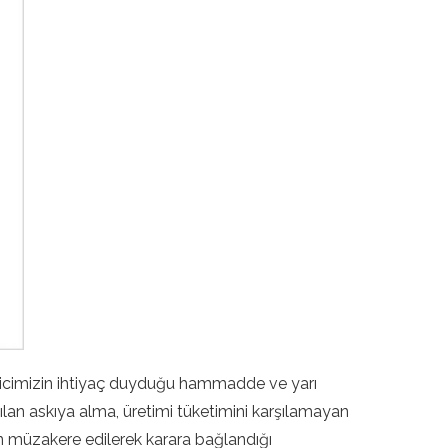
nayicimizin ihtiyaç duyduğu hammadde ve yarı
pılan askıya alma, üretimi tüketimini karşılamayan
an müzakere edilerek karara bağlandığı