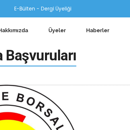
E-Bülten - Dergi Üyeliği
Hakkımızda
Üyeler
Haberler
 Başvuruları