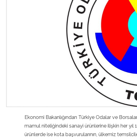
Ekonomi Bakanlığından Türkiye Odalar ve Borsalar B
mamul niteliğindeki sanayi ürünlerine ilişkin her y
ürünlerde ise kota başvurularının, ülkemiz temsilci