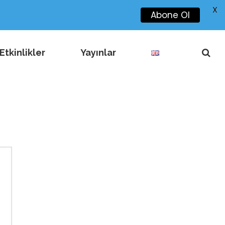
X
Abone Ol
Etkinlikler
Yayınlar