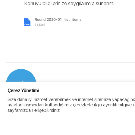
Konuyu bilgilerinize saygılarımla sunarım.
Round 2020-01_ list_items_
71,5 KB
Çerez Yönetimi
Size daha iyi hizmet verebilmek ve internet sitemize yapacağınız 
ayarları kısmından kullandığımız çerezlerle ilgili ayrıntılı bilgiye 
sayfamızdan erişebilirsiniz.