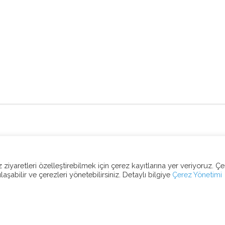
ziyaretleri özelleştirebilmek için çerez kayıtlarına yer veriyoruz. Ç
ulaşabilir ve çerezleri yönetebilirsiniz. Detaylı bilgiye
Çerez Yönetimi