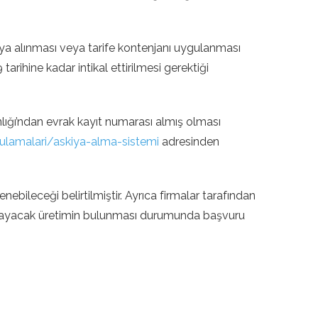
ıya alınması veya tarife kontenjanı uygulanması
tarihine kadar intikal ettirilmesi gerektiği
nlığı’ndan evrak kayıt numarası almış olması
ygulamalari/askiya-alma-sistemi
adresinden
nebileceği belirtilmiştir. Ayrıca firmalar tarafından
arşılayacak üretimin bulunması durumunda başvuru