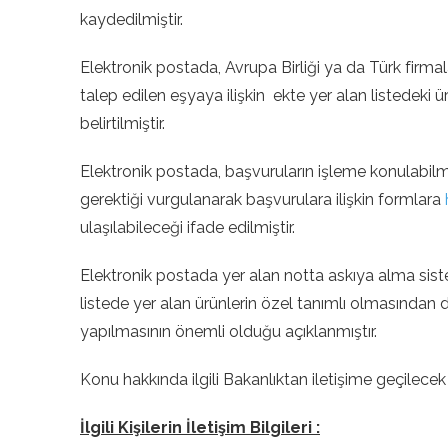
kaydedilmiştir.
Elektronik postada, Avrupa Birliği ya da Türk firm
talep edilen eşyaya ilişkin ekte yer alan listedeki ür
belirtilmiştir.
Elektronik postada, başvuruların işleme konulabilme
gerektiği vurgulanarak başvurulara ilişkin formlara
ulaşılabileceği ifade edilmiştir.
Elektronik postada yer alan notta askıya alma sistemin
listede yer alan ürünlerin özel tanımlı olmasından
yapılmasının önemli olduğu açıklanmıştır.
Konu hakkında ilgili Bakanlıktan iletişime geçilecek ol
İlgili Kişilerin İletişim Bilgileri :