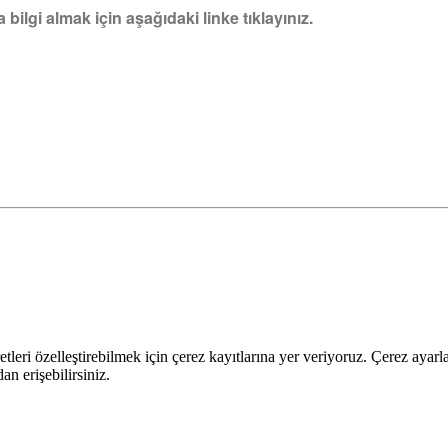
lgi almak için aşağıdaki linke tıklayınız.
leri özelleştirebilmek için çerez kayıtlarına yer veriyoruz. Çerez ayarları
n erişebilirsiniz.