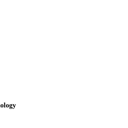
ology