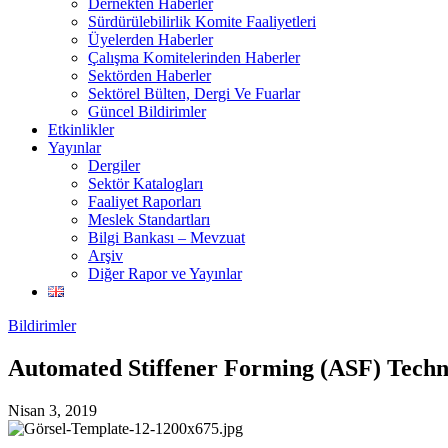
Dernekten Haberler
Sürdürülebilirlik Komite Faaliyetleri
Üyelerden Haberler
Çalışma Komitelerinden Haberler
Sektörden Haberler
Sektörel Bülten, Dergi Ve Fuarlar
Güncel Bildirimler
Etkinlikler
Yayınlar
Dergiler
Sektör Katalogları
Faaliyet Raporları
Meslek Standartları
Bilgi Bankası – Mevzuat
Arşiv
Diğer Rapor ve Yayınlar
Bildirimler
Automated Stiffener Forming (ASF) Techn
Nisan 3, 2019