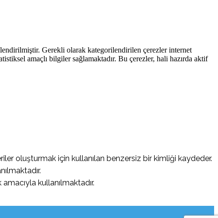
endirilmiştir. Gerekli olarak kategorilendirilen çerezler internet
atistiksel amaçlı bilgiler sağlamaktadır. Bu çerezler, hali hazırda aktif
riler oluşturmak için kullanılan benzersiz bir kimliği kaydeder.
nılmaktadır.
 amacıyla kullanılmaktadır.