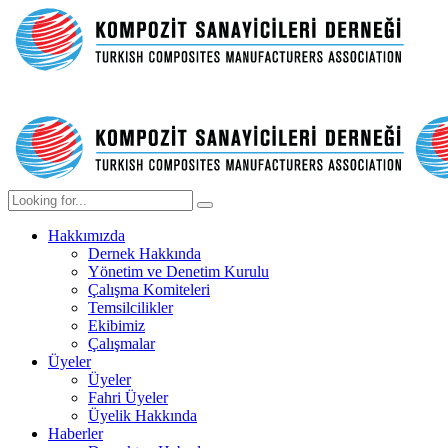
Hakkımızda
Dernek Hakkında
Yönetim ve Denetim Kurulu
Çalışma Komiteleri
Temsilcilikler
Ekibimiz
Çalışmalar
Üyeler
Üyeler
Fahri Üyeler
Üyelik Hakkında
Haberler