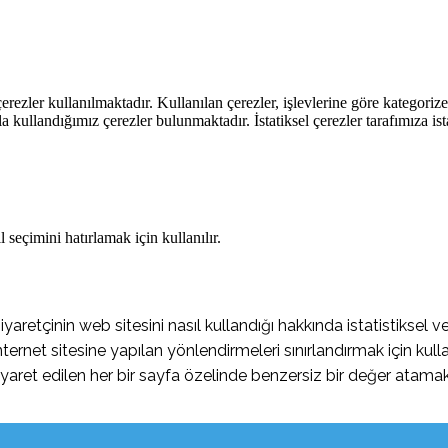
rezler kullanılmaktadır. Kullanılan çerezler, işlevlerine göre kategorizel
rla kullandığımız çerezler bulunmaktadır. İstatiksel çerezler tarafımıza ist
 seçimini hatırlamak için kullanılır.
retçinin web sitesini nasıl kullandığı hakkında istatistiksel ve
ernet sitesine yapılan yönlendirmeleri sınırlandırmak için kulla
yaret edilen her bir sayfa özelinde benzersiz bir değer atamak