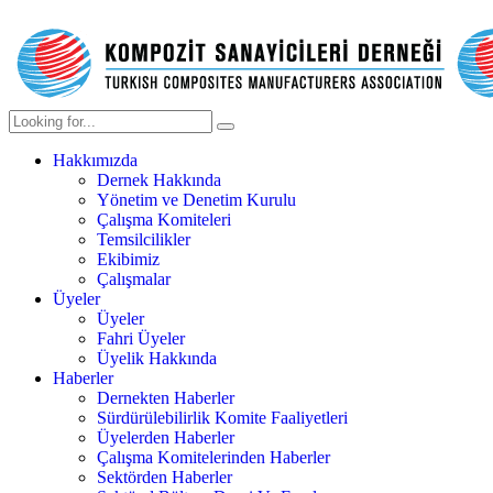
Hakkımızda
Dernek Hakkında
Yönetim ve Denetim Kurulu
Çalışma Komiteleri
Temsilcilikler
Ekibimiz
Çalışmalar
Üyeler
Üyeler
Fahri Üyeler
Üyelik Hakkında
Haberler
Dernekten Haberler
Sürdürülebilirlik Komite Faaliyetleri
Üyelerden Haberler
Çalışma Komitelerinden Haberler
Sektörden Haberler