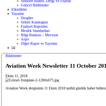
Sektörel Bülten, Dergi Ve Fuarlar
Güncel Bildirimler
Etkinlikler
Yayınlar
Dergiler
Sektör Katalogları
Faaliyet Raporları
Meslek Standartları
Bilgi Bankası – Mevzuat
Arşiv
Diğer Rapor ve Yayınlar
Bildirimler
Aviation Week Newsletter 11 October 20
Ekim 11, 2018
Aviation Week dergisinin 11 Ekim 2018 tarihli günlük haber bültenin