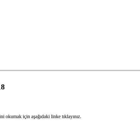
18
i okumak için aşağıdaki linke tıklayınız.