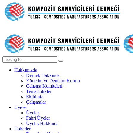
Hakkımızda
Dernek Hakkında
Yönetim ve Denetim Kurulu
Çalışma Komiteleri
Temsilcilikler
Ekibimiz
Çalışmalar
Üyeler
Üyeler
Fahri Üyeler
Üyelik Hakkında
Haberler