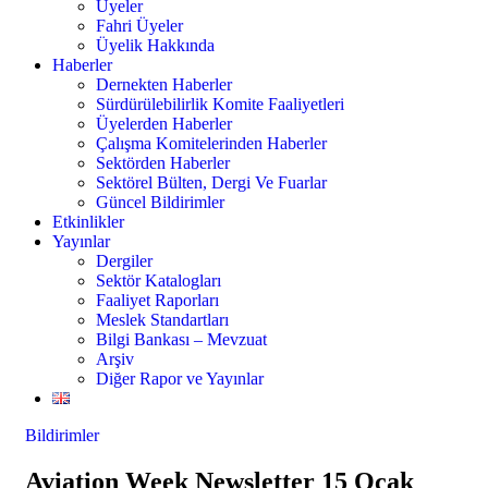
Üyeler
Fahri Üyeler
Üyelik Hakkında
Haberler
Dernekten Haberler
Sürdürülebilirlik Komite Faaliyetleri
Üyelerden Haberler
Çalışma Komitelerinden Haberler
Sektörden Haberler
Sektörel Bülten, Dergi Ve Fuarlar
Güncel Bildirimler
Etkinlikler
Yayınlar
Dergiler
Sektör Katalogları
Faaliyet Raporları
Meslek Standartları
Bilgi Bankası – Mevzuat
Arşiv
Diğer Rapor ve Yayınlar
Bildirimler
Aviation Week Newsletter 15 Ocak