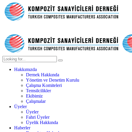
Hakkımızda
Dernek Hakkında
Yönetim ve Denetim Kurulu
Çalışma Komiteleri
Temsilcilikler
Ekibimiz
Çalışmalar
Üyeler
Üyeler
Fahri Üyeler
Üyelik Hakkında
Haberler