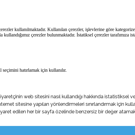
rezler kullanılmaktadır. Kullanılan çerezler, işlevlerine göre kategorizel
rla kullandığımız çerezler bulunmaktadır. İstatiksel çerezler tarafımıza ist
 seçimini hatırlamak için kullanılır.
retçinin web sitesini nasıl kullandığı hakkında istatistiksel ve
ernet sitesine yapılan yönlendirmeleri sınırlandırmak için kulla
yaret edilen her bir sayfa özelinde benzersiz bir değer atamak