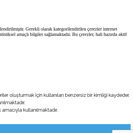
endirilmiştir. Gerekli olarak kategorilendirilen çerezler internet
atistiksel amaçlı bilgiler sağlamaktadır. Bu çerezler, hali hazırda aktif
riler oluşturmak için kullanılan benzersiz bir kimliği kaydeder.
nılmaktadır.
 amacıyla kullanılmaktadır.