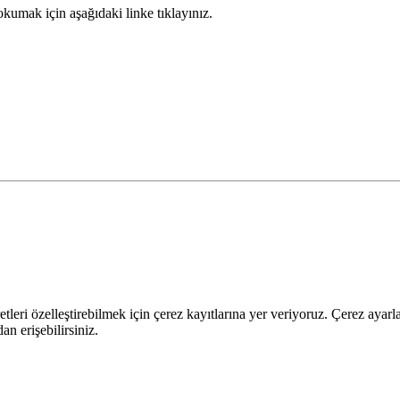
kumak için aşağıdaki linke tıklayınız.
leri özelleştirebilmek için çerez kayıtlarına yer veriyoruz. Çerez ayarları
n erişebilirsiniz.