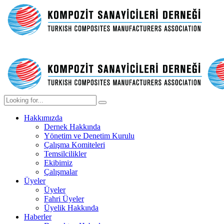
Hakkımızda
Dernek Hakkında
Yönetim ve Denetim Kurulu
Çalışma Komiteleri
Temsilcilikler
Ekibimiz
Çalışmalar
Üyeler
Üyeler
Fahri Üyeler
Üyelik Hakkında
Haberler