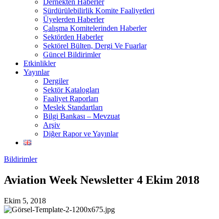
Dernekten Haberler
Sürdürülebilirlik Komite Faaliyetleri
Üyelerden Haberler
Çalışma Komitelerinden Haberler
Sektörden Haberler
Sektörel Bülten, Dergi Ve Fuarlar
Güncel Bildirimler
Etkinlikler
Yayınlar
Dergiler
Sektör Katalogları
Faaliyet Raporları
Meslek Standartları
Bilgi Bankası – Mevzuat
Arşiv
Diğer Rapor ve Yayınlar
Bildirimler
Aviation Week Newsletter 4 Ekim 2018
Ekim 5, 2018