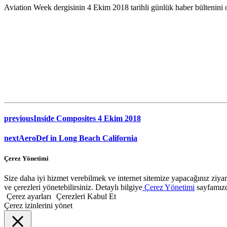
Aviation Week dergisinin 4 Ekim 2018 tarihli günlük haber bültenini o
previous
Inside Composites 4 Ekim 2018
next
AeroDef in Long Beach California
Çerez Yönetimi
Size daha iyi hizmet verebilmek ve internet sitemize yapacağınız ziyaret
ve çerezleri yönetebilirsiniz. Detaylı bilgiye
Çerez Yönetimi
sayfamızda
Çerez ayarları
Çerezleri Kabul Et
Çerez izinlerini yönet