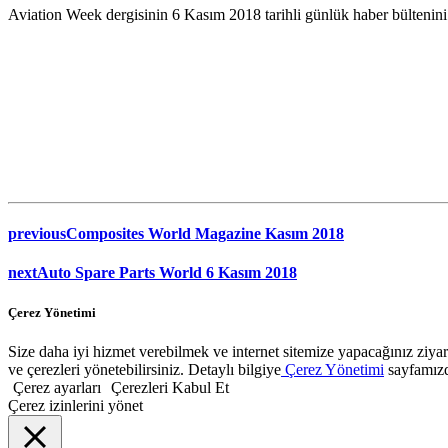
Aviation Week dergisinin 6 Kasım 2018 tarihli günlük haber bültenini 
previous
Composites World Magazine Kasım 2018
next
Auto Spare Parts World 6 Kasım 2018
Çerez Yönetimi
Size daha iyi hizmet verebilmek ve internet sitemize yapacağınız ziyaret
ve çerezleri yönetebilirsiniz. Detaylı bilgiye
Çerez Yönetimi
sayfamızda
Çerez ayarları
Çerezleri Kabul Et
Çerez izinlerini yönet