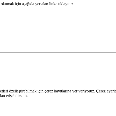
okumak için aşağıda yer alan linke tıklayınız.
leri özelleştirebilmek için çerez kayıtlarına yer veriyoruz. Çerez ayarları
n erişebilirsiniz.