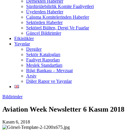
Dernekten Haberler
Sürdürülebilirlik Komite Faaliyetleri
Üyelerden Haberler
Çalışma Komitelerinden Haberler
Sektörden Haberler
Sektörel Bülten, Dergi Ve Fuarlar
Güncel Bildirimler
Etkinlikler
Yayınlar
Dergiler
Sektör Katalogları
Faaliyet Raporları
Meslek Standartları
Bilgi Bankası – Mevzuat
Arşiv
Diğer Rapor ve Yayınlar
Bildirimler
Aviation Week Newsletter 6 Kasım 2018
Kasım 6, 2018