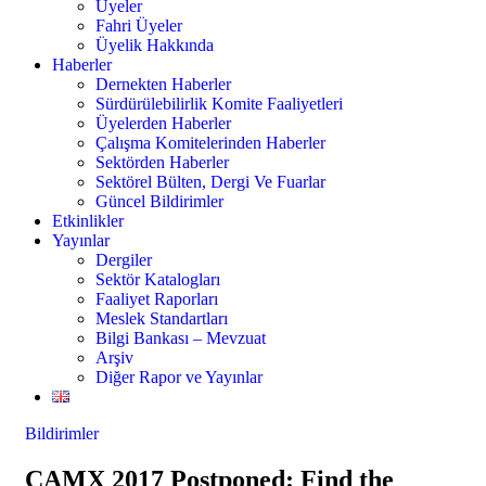
Üyeler
Fahri Üyeler
Üyelik Hakkında
Haberler
Dernekten Haberler
Sürdürülebilirlik Komite Faaliyetleri
Üyelerden Haberler
Çalışma Komitelerinden Haberler
Sektörden Haberler
Sektörel Bülten, Dergi Ve Fuarlar
Güncel Bildirimler
Etkinlikler
Yayınlar
Dergiler
Sektör Katalogları
Faaliyet Raporları
Meslek Standartları
Bilgi Bankası – Mevzuat
Arşiv
Diğer Rapor ve Yayınlar
Bildirimler
CAMX 2017 Postponed: Find the