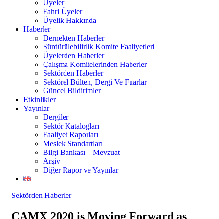
Üyeler
Fahri Üyeler
Üyelik Hakkında
Haberler
Dernekten Haberler
Sürdürülebilirlik Komite Faaliyetleri
Üyelerden Haberler
Çalışma Komitelerinden Haberler
Sektörden Haberler
Sektörel Bülten, Dergi Ve Fuarlar
Güncel Bildirimler
Etkinlikler
Yayınlar
Dergiler
Sektör Katalogları
Faaliyet Raporları
Meslek Standartları
Bilgi Bankası – Mevzuat
Arşiv
Diğer Rapor ve Yayınlar
Sektörden Haberler
CAMX 2020 is Moving Forward as