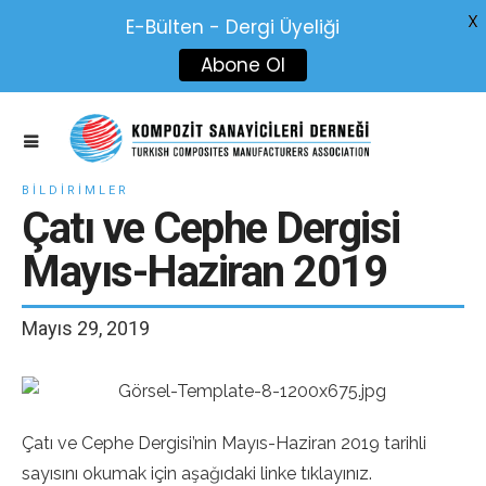
X
E-Bülten - Dergi Üyeliği
Abone Ol
BILDIRIMLER
Çatı ve Cephe Dergisi
Mayıs-Haziran 2019
Mayıs 29, 2019
Çatı ve Cephe Dergisi’nin Mayıs-Haziran 2019 tarihli
sayısını okumak için aşağıdaki linke tıklayınız.