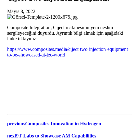
Mayıs 8, 2022
Composite Integration, Ciject makinesinin yeni neslini
sergileyeceğini duyurdu. Ayrıntılı bilgi almak için aşağıdaki
linke tıklayınız.
https://www.composites.media/ciject-two-injection-equipment-
to-be-showcased-at-jec-world
previous
Composites Innovation in Hydrogen
next
9T Labs to Showcase AM Capabilities