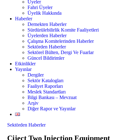
Üyeler
Fahri Üyeler
Üyelik Hakkında
Haberler
Dernekten Haberler
Sürdürülebilirlik Komite Faaliyetleri
Üyelerden Haberler
Çalışma Komitelerinden Haberler
Sektörden Haberler
Sektörel Bülten, Dergi Ve Fuarlar
Güncel Bildirimler
Etkinlikler
Yayınlar
Dergiler
Sektör Katalogları
Faaliyet Raporları
Meslek Standartları
Bilgi Bankası – Mevzuat
Arşiv
Diğer Rapor ve Yayınlar
Sektörden Haberler
Ciject Two Injection Equipment