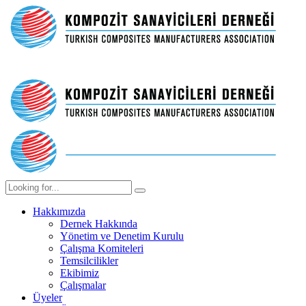
Hakkımızda
Dernek Hakkında
Yönetim ve Denetim Kurulu
Çalışma Komiteleri
Temsilcilikler
Ekibimiz
Çalışmalar
Üyeler