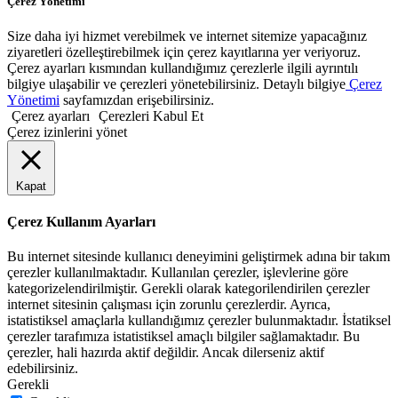
Çerez Yönetimi
Size daha iyi hizmet verebilmek ve internet sitemize yapacağınız
ziyaretleri özelleştirebilmek için çerez kayıtlarına yer veriyoruz.
Çerez ayarları kısmından kullandığımız çerezlerle ilgili ayrıntılı
bilgiye ulaşabilir ve çerezleri yönetebilirsiniz. Detaylı bilgiye
Çerez
Yönetimi
sayfamızdan erişebilirsiniz.
Çerez ayarları
Çerezleri Kabul Et
Çerez izinlerini yönet
Kapat
Çerez Kullanım Ayarları
Bu internet sitesinde kullanıcı deneyimini geliştirmek adına bir takım
çerezler kullanılmaktadır. Kullanılan çerezler, işlevlerine göre
kategorizelendirilmiştir. Gerekli olarak kategorilendirilen çerezler
internet sitesinin çalışması için zorunlu çerezlerdir. Ayrıca,
istatistiksel amaçlarla kullandığımız çerezler bulunmaktadır. İstatiksel
çerezler tarafımıza istatistiksel amaçlı bilgiler sağlamaktadır. Bu
çerezler, hali hazırda aktif değildir. Ancak dilerseniz aktif
edebilirsiniz.
Gerekli