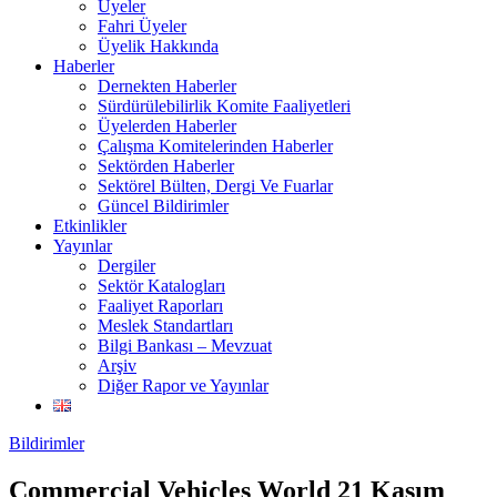
Üyeler
Fahri Üyeler
Üyelik Hakkında
Haberler
Dernekten Haberler
Sürdürülebilirlik Komite Faaliyetleri
Üyelerden Haberler
Çalışma Komitelerinden Haberler
Sektörden Haberler
Sektörel Bülten, Dergi Ve Fuarlar
Güncel Bildirimler
Etkinlikler
Yayınlar
Dergiler
Sektör Katalogları
Faaliyet Raporları
Meslek Standartları
Bilgi Bankası – Mevzuat
Arşiv
Diğer Rapor ve Yayınlar
Bildirimler
Commercial Vehicles World 21 Kasım