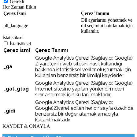
Gerekli
Her Zaman Etkin
Çerez İsmi
Çerez Tanımı
Dil ayarlarını yönetmek ve
pll_language
dil seçimini hatırlamak için
kullanılır.
İstatistiksel
İstatistiksel
Çerez İsmi
Çerez Tanımı
Google Analytics Çerezi (Sağlayıcı: Google)
Ziyaretçinin web sitesini nasıl kullandığı
_ga
hakkında istatistiksel veriler oluşturmak için
kullanılan benzersiz bir kimliği kaydeder.
Google Analytics Çerezi (Sağlayıcı: Google)
_gat_gtag
İnternet sitesine yapılan yönlendirmeleri
sınırlandırmak için kullanılmaktadır.
Google Analytics Çerezi (Sağlayıcı:
Google)Ziyaret edilen her bir sayfa özelinde
_gidi
benzersiz bir değer atamak amacıyla
kullanılmaktadır.
KAYDET & ONAYLA