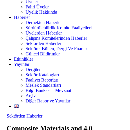
Üyeler
Fahri Üyeler
Üyelik Hakkında
Haberler
Dernekten Haberler
Sürdürülebilirlik Komite Faaliyetleri
Üyelerden Haberler
Çalışma Komitelerinden Haberler
Sektörden Haberler
Sektörel Bülten, Dergi Ve Fuarlar
Güncel Bildirimler
Etkinlikler
Yayınlar
Dergiler
Sektör Katalogları
Faaliyet Raporları
Meslek Standartları
Bilgi Bankası – Mevzuat
Arşiv
Diğer Rapor ve Yayınlar
Sektörden Haberler
Composite Materials and 4.0