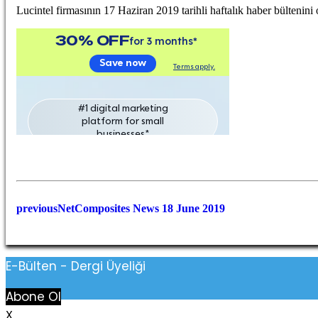
Lucintel firmasının 17 Haziran 2019 tarihli haftalık haber bültenini 
previous
NetComposites News 18 June 2019
E-Bülten - Dergi Üyeliği
Abone Ol
X