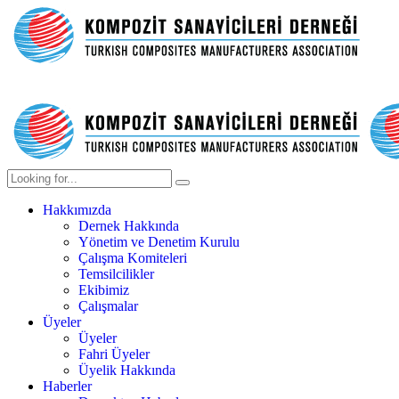
Hakkımızda
Dernek Hakkında
Yönetim ve Denetim Kurulu
Çalışma Komiteleri
Temsilcilikler
Ekibimiz
Çalışmalar
Üyeler
Üyeler
Fahri Üyeler
Üyelik Hakkında
Haberler