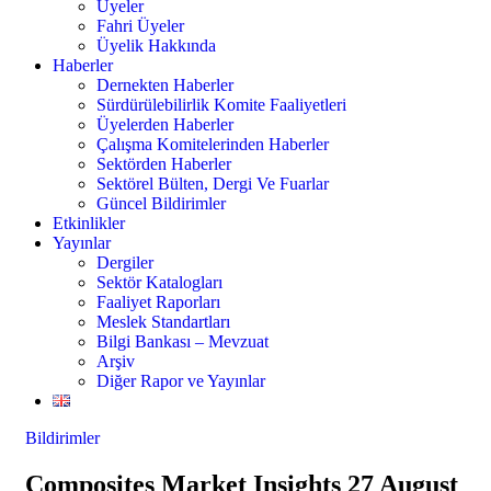
Üyeler
Fahri Üyeler
Üyelik Hakkında
Haberler
Dernekten Haberler
Sürdürülebilirlik Komite Faaliyetleri
Üyelerden Haberler
Çalışma Komitelerinden Haberler
Sektörden Haberler
Sektörel Bülten, Dergi Ve Fuarlar
Güncel Bildirimler
Etkinlikler
Yayınlar
Dergiler
Sektör Katalogları
Faaliyet Raporları
Meslek Standartları
Bilgi Bankası – Mevzuat
Arşiv
Diğer Rapor ve Yayınlar
Bildirimler
Composites Market Insights 27 August