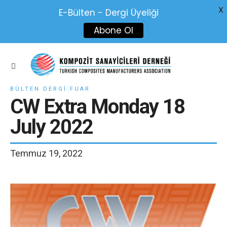
X
E-Bülten - Dergi Üyeliği
Abone Ol
BÜLTEN DERGI FUAR
CW Extra Monday 18
July 2022
Temmuz 19, 2022