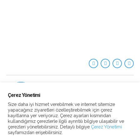
Çerez Yönetimi
Size daha iyi hizmet verebilmek ve internet sitemize
yapacağınız ziyaretleri özelleştirebilmek için çerez
kayıtlarına yer veriyoruz. Çerez ayarları kısmından
kullandığımız çerezlerle ilgili ayrıntılı bilgiye ulaşabilir ve
çerezleri yönetebilirsiniz. Detaylı bilgiye
Çerez Yönetimi
sayfamızdan erişebilirsiniz.