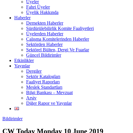
Üyeler
Fahri Üyeler
Üyelik Hakkında
Haberler
Dernekten Haberler
Sürdürülebilirlik Komite Faaliyetleri
Üyelerden Haberler
Çalışma Komitelerinden Haberler
Sektörden Haberler
Sektörel Bülten, Dergi Ve Fuarlar
Güncel Bildirimler
Etkinlikler
Yayınlar
Dergiler
Sektör Katalogları
Faaliyet Raporları
Meslek Standartları
Bilgi Bankası – Mevzuat
Arşiv
Diğer Rapor ve Yayınlar
Bildirimler
CW Today Monday 10 June 2019