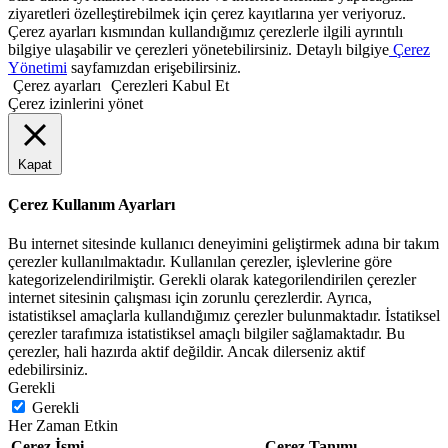
ziyaretleri özelleştirebilmek için çerez kayıtlarına yer veriyoruz.
Çerez ayarları kısmından kullandığımız çerezlerle ilgili ayrıntılı
bilgiye ulaşabilir ve çerezleri yönetebilirsiniz. Detaylı bilgiye
Çerez
Yönetimi
sayfamızdan erişebilirsiniz.
Çerez ayarları
Çerezleri Kabul Et
Çerez izinlerini yönet
Kapat
Çerez Kullanım Ayarları
Bu internet sitesinde kullanıcı deneyimini geliştirmek adına bir takım
çerezler kullanılmaktadır. Kullanılan çerezler, işlevlerine göre
kategorizelendirilmiştir. Gerekli olarak kategorilendirilen çerezler
internet sitesinin çalışması için zorunlu çerezlerdir. Ayrıca,
istatistiksel amaçlarla kullandığımız çerezler bulunmaktadır. İstatiksel
çerezler tarafımıza istatistiksel amaçlı bilgiler sağlamaktadır. Bu
çerezler, hali hazırda aktif değildir. Ancak dilerseniz aktif
edebilirsiniz.
Gerekli
Gerekli
Her Zaman Etkin
Çerez İsmi
Çerez Tanımı