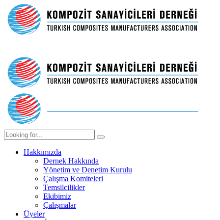
Hakkımızda
Dernek Hakkında
Yönetim ve Denetim Kurulu
Çalışma Komiteleri
Temsilcilikler
Ekibimiz
Çalışmalar
Üyeler