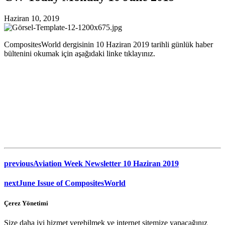
Haziran 10, 2019
CompositesWorld dergisinin 10 Haziran 2019 tarihli günlük haber
bültenini okumak için aşağıdaki linke tıklayınız.
previous
Aviation Week Newsletter 10 Haziran 2019
next
June Issue of CompositesWorld
Çerez Yönetimi
Size daha iyi hizmet verebilmek ve internet sitemize yapacağınız