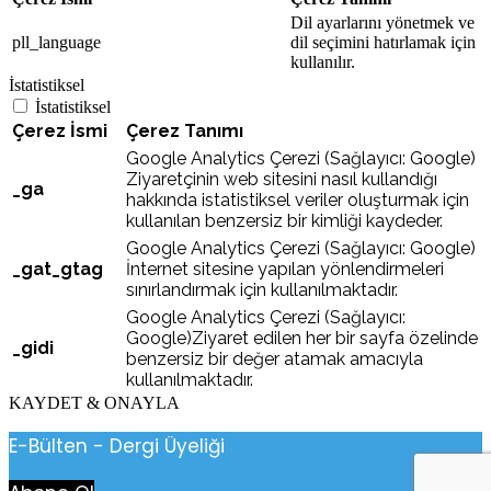
Dil ayarlarını yönetmek ve
pll_language
dil seçimini hatırlamak için
kullanılır.
İstatistiksel
İstatistiksel
Çerez İsmi
Çerez Tanımı
Google Analytics Çerezi (Sağlayıcı: Google)
Ziyaretçinin web sitesini nasıl kullandığı
_ga
hakkında istatistiksel veriler oluşturmak için
kullanılan benzersiz bir kimliği kaydeder.
Google Analytics Çerezi (Sağlayıcı: Google)
_gat_gtag
İnternet sitesine yapılan yönlendirmeleri
sınırlandırmak için kullanılmaktadır.
Google Analytics Çerezi (Sağlayıcı:
Google)Ziyaret edilen her bir sayfa özelinde
_gidi
benzersiz bir değer atamak amacıyla
kullanılmaktadır.
KAYDET & ONAYLA
E-Bülten - Dergi Üyeliği