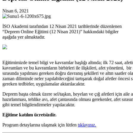
Nisan 6, 2021
İSO Akademi tarafından 12 Nisan 2021 tarihlerinde düzenlenen
“Deprem Online Eğitimi (12 Nisan 2021)” hakkındaki bilgiler
aşağıda yer almaktadır.
Eğitimimizde temel bilgi ve kavramlar başlığı altında; ilk 72 saat, afetin
kavramları ve bu kavramların birbirleri ile ilişkileri, afet yönetimi, bir
sırasında yapılması gereken doğru davranış şekilleri ve altın saatler ola
zaman diliminde neler yapılabileceğini tartışarak doğal afetler öncesi sı
gereken tedbirler, uygulamalar aktarılacaktır.
Deprem başta olmak üzere sel/taşkın, heyelan ve çığ afetleri için aile 
hazırlanması, tehlike avı, afet çantasında olması gerekenler, afet sıras
gibi temel bilgilendirmeler yapılacaktır.
Eğitime katılım ücretsizdir.
Program detaylarına ulaşmak için lütfen
tıklayınız.