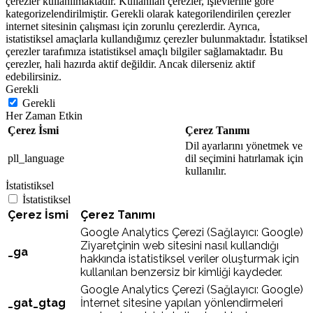
çerezler kullanılmaktadır. Kullanılan çerezler, işlevlerine göre
kategorizelendirilmiştir. Gerekli olarak kategorilendirilen çerezler
internet sitesinin çalışması için zorunlu çerezlerdir. Ayrıca,
istatistiksel amaçlarla kullandığımız çerezler bulunmaktadır. İstatiksel
çerezler tarafımıza istatistiksel amaçlı bilgiler sağlamaktadır. Bu
çerezler, hali hazırda aktif değildir. Ancak dilerseniz aktif
edebilirsiniz.
Gerekli
Gerekli
Her Zaman Etkin
Çerez İsmi
Çerez Tanımı
Dil ayarlarını yönetmek ve
pll_language
dil seçimini hatırlamak için
kullanılır.
İstatistiksel
İstatistiksel
Çerez İsmi
Çerez Tanımı
Google Analytics Çerezi (Sağlayıcı: Google)
Ziyaretçinin web sitesini nasıl kullandığı
_ga
hakkında istatistiksel veriler oluşturmak için
kullanılan benzersiz bir kimliği kaydeder.
Google Analytics Çerezi (Sağlayıcı: Google)
_gat_gtag
İnternet sitesine yapılan yönlendirmeleri