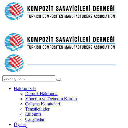
Hakkımızda
Dernek Hakkında
Yönetim ve Denetim Kurulu
Çalışma Komiteleri
Temsilcilikler
Ekibimiz
Çalışmalar
Üyeler