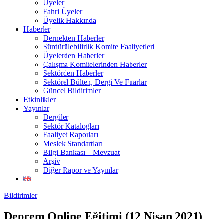
Üyeler
Fahri Üyeler
Üyelik Hakkında
Haberler
Dernekten Haberler
Sürdürülebilirlik Komite Faaliyetleri
Üyelerden Haberler
Çalışma Komitelerinden Haberler
Sektörden Haberler
Sektörel Bülten, Dergi Ve Fuarlar
Güncel Bildirimler
Etkinlikler
Yayınlar
Dergiler
Sektör Katalogları
Faaliyet Raporları
Meslek Standartları
Bilgi Bankası – Mevzuat
Arşiv
Diğer Rapor ve Yayınlar
Bildirimler
Deprem Online Eğitimi (12 Nisan 2021)