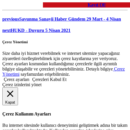
Kayıt Ol!
previous
Savunma Sanayii Haber Gündem 29 Mart - 4 Nisan
next
HUKD - Duyuru 5 Nisan 2021
Çerez Yönetimi
Size daha iyi hizmet verebilmek ve internet sitemize yapacağınız
ziyaretleri özelleştirebilmek için çerez kayıtlarına yer veriyoruz.
Çerez ayarları kısmından kullandığımız çerezlerle ilgili ayrıntılı
bilgiye ulaşabilir ve çerezleri yönetebilirsiniz. Detaylı bilgiye
Çerez
Yönetimi
sayfamızdan erişebilirsiniz.
Çerez ayarları
Çerezleri Kabul Et
Çerez izinlerini yönet
Kapat
Çerez Kullanım Ayarları
Bu internet sitesinde kullanıcı deneyimini geliştirmek adına bir takım