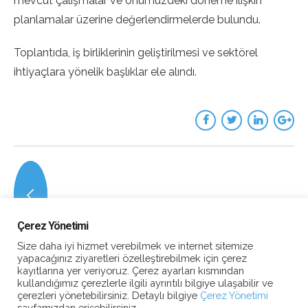
mevcut çalışmalar ve önümüzdeki döneme ilişkin
planlamalar üzerine değerlendirmelerde bulundu.
Toplantıda, iş birliklerinin geliştirilmesi ve sektörel
ihtiyaçlara yönelik başlıklar ele alındı.
Çerez Yönetimi
Size daha iyi hizmet verebilmek ve internet sitemize
yapacağınız ziyaretleri özelleştirebilmek için çerez
kayıtlarına yer veriyoruz. Çerez ayarları kısmından
kullandığımız çerezlerle ilgili ayrıntılı bilgiye ulaşabilir ve
çerezleri yönetebilirsiniz. Detaylı bilgiye
Çerez Yönetimi
sayfamızdan erişebilirsiniz.