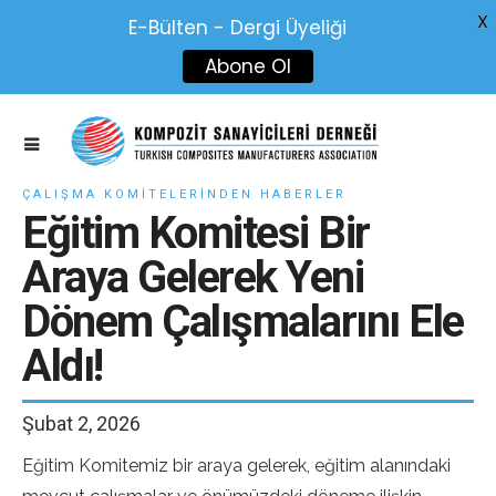
X
E-Bülten - Dergi Üyeliği
Abone Ol
ÇALIŞMA KOMITELERINDEN HABERLER
Eğitim Komitesi Bir
Araya Gelerek Yeni
Dönem Çalışmalarını Ele
Aldı!
Şubat 2, 2026
Eğitim Komitemiz bir araya gelerek, eğitim alanındaki