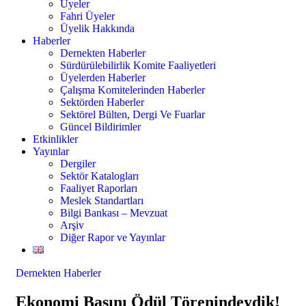
Üyeler
Fahri Üyeler
Üyelik Hakkında
Haberler
Dernekten Haberler
Sürdürülebilirlik Komite Faaliyetleri
Üyelerden Haberler
Çalışma Komitelerinden Haberler
Sektörden Haberler
Sektörel Bülten, Dergi Ve Fuarlar
Güncel Bildirimler
Etkinlikler
Yayınlar
Dergiler
Sektör Katalogları
Faaliyet Raporları
Meslek Standartları
Bilgi Bankası – Mevzuat
Arşiv
Diğer Rapor ve Yayınlar
Dernekten Haberler
Ekonomi Basını Ödül Törenindeydik!