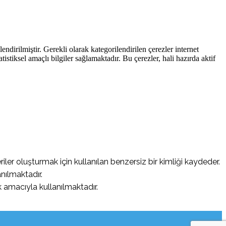
endirilmiştir. Gerekli olarak kategorilendirilen çerezler internet
atistiksel amaçlı bilgiler sağlamaktadır. Bu çerezler, hali hazırda aktif
riler oluşturmak için kullanılan benzersiz bir kimliği kaydeder.
nılmaktadır.
 amacıyla kullanılmaktadır.