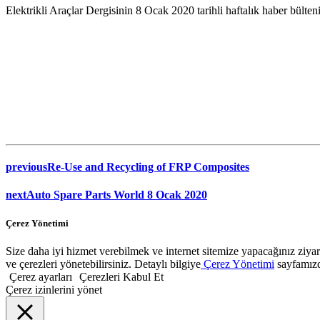
Elektrikli Araçlar Dergisinin 8 Ocak 2020 tarihli haftalık haber bülten
previous
Re-Use and Recycling of FRP Composites
next
Auto Spare Parts World 8 Ocak 2020
Çerez Yönetimi
Size daha iyi hizmet verebilmek ve internet sitemize yapacağınız ziyaret
ve çerezleri yönetebilirsiniz. Detaylı bilgiye
Çerez Yönetimi
sayfamızda
Çerez ayarları
Çerezleri Kabul Et
Çerez izinlerini yönet