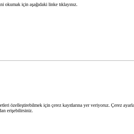
ini okumak için aşağıdaki linke tıklayınız.
leri özelleştirebilmek için çerez kayıtlarına yer veriyoruz. Çerez ayarları
n erişebilirsiniz.