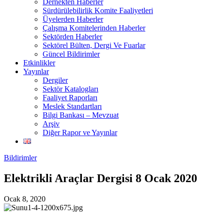
Dernekten Haberler
Sürdürülebilirlik Komite Faaliyetleri
Üyelerden Haberler
Çalışma Komitelerinden Haberler
Sektörden Haberler
Sektörel Bülten, Dergi Ve Fuarlar
Güncel Bildirimler
Etkinlikler
Yayınlar
Dergiler
Sektör Katalogları
Faaliyet Raporları
Meslek Standartları
Bilgi Bankası – Mevzuat
Arşiv
Diğer Rapor ve Yayınlar
Bildirimler
Elektrikli Araçlar Dergisi 8 Ocak 2020
Ocak 8, 2020