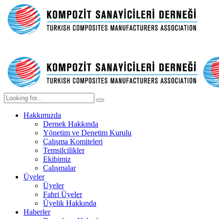
Hakkımızda
Dernek Hakkında
Yönetim ve Denetim Kurulu
Çalışma Komiteleri
Temsilcilikler
Ekibimiz
Çalışmalar
Üyeler
Üyeler
Fahri Üyeler
Üyelik Hakkında
Haberler