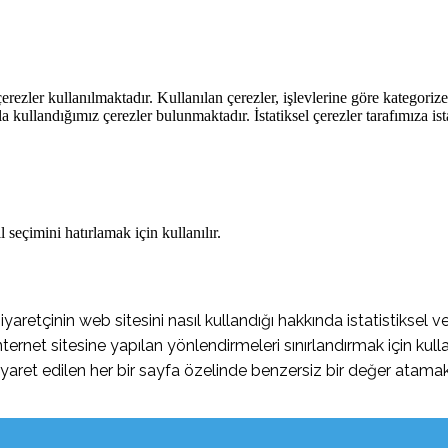
rezler kullanılmaktadır. Kullanılan çerezler, işlevlerine göre kategorizel
rla kullandığımız çerezler bulunmaktadır. İstatiksel çerezler tarafımıza ist
 seçimini hatırlamak için kullanılır.
retçinin web sitesini nasıl kullandığı hakkında istatistiksel ve
ernet sitesine yapılan yönlendirmeleri sınırlandırmak için kulla
yaret edilen her bir sayfa özelinde benzersiz bir değer atamak