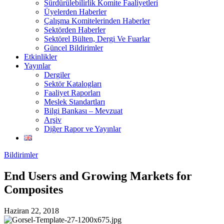
Sürdürülebilirlik Komite Faaliyetleri
Üyelerden Haberler
Çalışma Komitelerinden Haberler
Sektörden Haberler
Sektörel Bülten, Dergi Ve Fuarlar
Güncel Bildirimler
Etkinlikler
Yayınlar
Dergiler
Sektör Katalogları
Faaliyet Raporları
Meslek Standartları
Bilgi Bankası – Mevzuat
Arşiv
Diğer Rapor ve Yayınlar
Bildirimler
End Users and Growing Markets for
Composites
Haziran 22, 2018