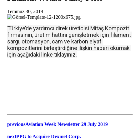
Temmuz 30, 2019
Türkiye’de yardımcı direk üreticisi Mitaş Kompozit 
firmasının, üretim hattını genişletmek için filament 
sargı, otomasyon, cam ve karbon elyaf 
kompozitlerini birleştirdiğine ilişkin haberi okumak 
için aşağıdaki linke tıklayınız.
previous
Aviation Week Newsletter 29 July 2019
next
PPG to Acquire Dexmet Corp.