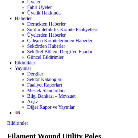
Üyeler
Fahri Üyeler
Üyelik Hakkında
Haberler
Dernekten Haberler
Sürdürülebilirlik Komite Faaliyetleri
Üyelerden Haberler
Çalışma Komitelerinden Haberler
Sektörden Haberler
Sektörel Bülten, Dergi Ve Fuarlar
Güncel Bildirimler
Etkinlikler
Yayınlar
Dergiler
Sektör Katalogları
Faaliyet Raporları
Meslek Standartları
Bilgi Bankası – Mevzuat
Arşiv
Diğer Rapor ve Yayınlar
Bildirimler
Filament Wound Utility Poles