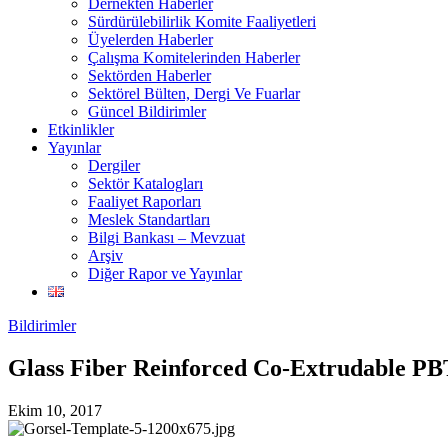
Dernekten Haberler
Sürdürülebilirlik Komite Faaliyetleri
Üyelerden Haberler
Çalışma Komitelerinden Haberler
Sektörden Haberler
Sektörel Bülten, Dergi Ve Fuarlar
Güncel Bildirimler
Etkinlikler
Yayınlar
Dergiler
Sektör Katalogları
Faaliyet Raporları
Meslek Standartları
Bilgi Bankası – Mevzuat
Arşiv
Diğer Rapor ve Yayınlar
Bildirimler
Glass Fiber Reinforced Co-Extrudable PB
Ekim 10, 2017