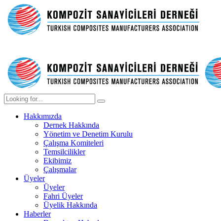
Hakkımızda
Dernek Hakkında
Yönetim ve Denetim Kurulu
Çalışma Komiteleri
Temsilcilikler
Ekibimiz
Çalışmalar
Üyeler
Üyeler
Fahri Üyeler
Üyelik Hakkında
Haberler