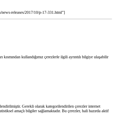
ews-releases/2017/10/p-17-331.html”]
 kısmından kullandığımız çerezlerle ilgili ayrıntılı bilgiye ulaşabilir
endirilmiştir. Gerekli olarak kategorilendirilen çerezler internet
atistiksel amaçlı bilgiler sağlamaktadır. Bu çerezler, hali hazırda aktif