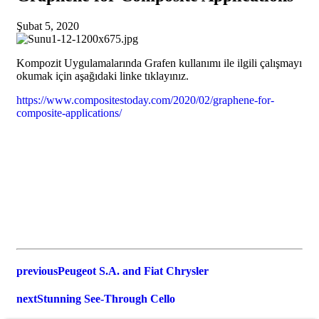
Şubat 5, 2020
Kompozit Uygulamalarında Grafen kullanımı ile ilgili çalışmayı
okumak için aşağıdaki linke tıklayınız.
https://www.compositestoday.com/2020/02/graphene-for-
composite-applications/
previous
Peugeot S.A. and Fiat Chrysler
next
Stunning See-Through Cello