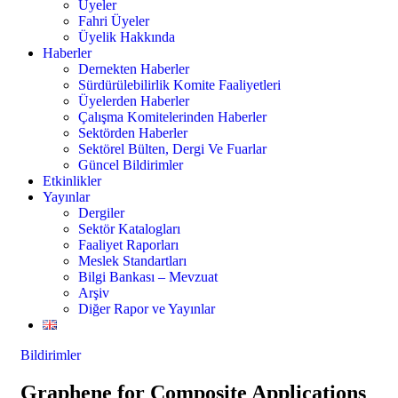
Üyeler
Fahri Üyeler
Üyelik Hakkında
Haberler
Dernekten Haberler
Sürdürülebilirlik Komite Faaliyetleri
Üyelerden Haberler
Çalışma Komitelerinden Haberler
Sektörden Haberler
Sektörel Bülten, Dergi Ve Fuarlar
Güncel Bildirimler
Etkinlikler
Yayınlar
Dergiler
Sektör Katalogları
Faaliyet Raporları
Meslek Standartları
Bilgi Bankası – Mevzuat
Arşiv
Diğer Rapor ve Yayınlar
Bildirimler
Graphene for Composite Applications