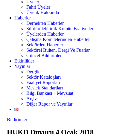
Üyeler
Fahri Üyeler
Üyelik Hakkında
Haberler
Dernekten Haberler
Sürdürülebilirlik Komite Faaliyetleri
Üyelerden Haberler
Çalışma Komitelerinden Haberler
Sektörden Haberler
Sektörel Bülten, Dergi Ve Fuarlar
Güncel Bildirimler
Etkinlikler
Yayınlar
Dergiler
Sektör Katalogları
Faaliyet Raporları
Meslek Standartları
Bilgi Bankası – Mevzuat
Arşiv
Diğer Rapor ve Yayınlar
Bildirimler
HUKD Duyuru 4 Ocak 2018