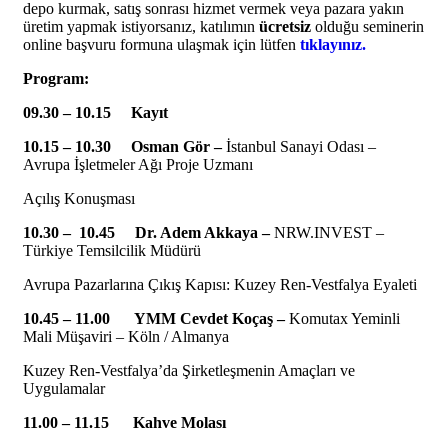
depo kurmak, satış sonrası hizmet vermek veya pazara yakın
üretim yapmak istiyorsanız, katılımın
ücretsiz
olduğu seminerin
online başvuru formuna ulaşmak için lütfen
tıklayınız.
Program:
09.30 – 10.15 Kayıt
10.15 – 10.30
Osman Gör –
İstanbul Sanayi Odası –
Avrupa İşletmeler Ağı Proje Uzmanı
Açılış Konuşması
10.30 – 10.45
Dr. Adem Akkaya –
NRW.INVEST –
Türkiye Temsilcilik Müdürü
Avrupa Pazarlarına Çıkış Kapısı: Kuzey Ren-Vestfalya Eyaleti
10.45 – 11.00
YMM Cevdet Koçaş –
Komutax Yeminli
Mali Müşaviri – Köln / Almanya
Kuzey Ren-Vestfalya’da Şirketleşmenin Amaçları ve
Uygulamalar
11.00 – 11.15
Kahve Molası