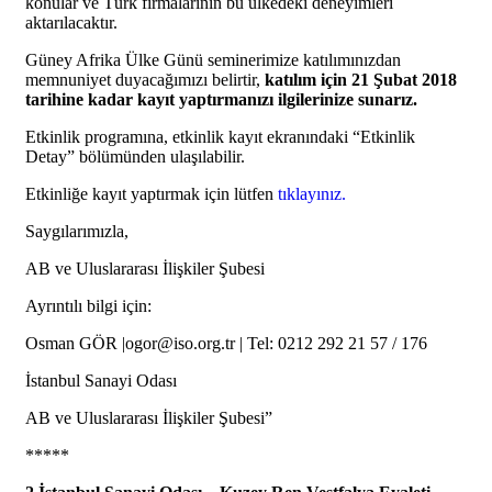
konular ve Türk firmalarının bu ülkedeki deneyimleri
aktarılacaktır.
Güney Afrika Ülke Günü seminerimize katılımınızdan
memnuniyet duyacağımızı belirtir,
katılım için 21 Şubat 2018
tarihine kadar kayıt yaptırmanızı ilgilerinize sunarız.
Etkinlik programına, etkinlik kayıt ekranındaki “Etkinlik
Detay” bölümünden ulaşılabilir.
Etkinliğe kayıt yaptırmak için lütfen
tıklayınız.
Saygılarımızla,
AB ve Uluslararası İlişkiler Şubesi
Ayrıntılı bilgi için:
Osman GÖR |ogor@iso.org.tr | Tel: 0212 292 21 57 / 176
İstanbul Sanayi Odası
AB ve Uluslararası İlişkiler Şubesi”
*****