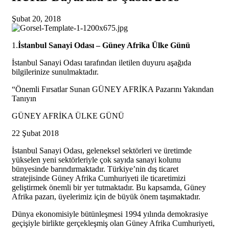
Şubat 20, 2018
1.
İstanbul Sanayi Odası – Güney Afrika Ülke Günü
İstanbul Sanayi Odası tarafından iletilen duyuru aşağıda
bilgilerinize sunulmaktadır.
“Önemli Fırsatlar Sunan GÜNEY AFRİKA Pazarını Yakından
Tanıyın
GÜNEY AFRİKA ÜLKE GÜNÜ
22 Şubat 2018
İstanbul Sanayi Odası, geleneksel sektörleri ve üretimde
yükselen yeni sektörleriyle çok sayıda sanayi kolunu
bünyesinde barındırmaktadır. Türkiye’nin dış ticaret
stratejisinde Güney Afrika Cumhuriyeti ile ticaretimizi
geliştirmek önemli bir yer tutmaktadır. Bu kapsamda, Güney
Afrika pazarı, üyelerimiz için de büyük önem taşımaktadır.
Dünya ekonomisiyle bütünleşmesi 1994 yılında demokrasiye
geçişiyle birlikte gerçekleşmiş olan Güney Afrika Cumhuriyeti,