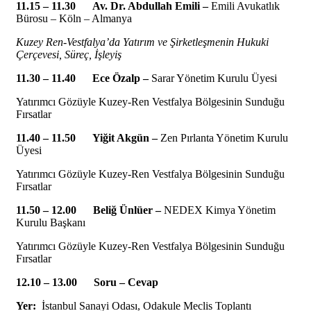
11.15 – 11.30
Av. Dr. Abdullah Emili –
Emili Avukatlık
Bürosu – Köln – Almanya
Kuzey Ren-Vestfalya’da Yatırım ve Şirketleşmenin Hukuki
Çerçevesi, Süreç, İşleyiş
11.30 – 11.40
Ece Özalp –
Sarar Yönetim Kurulu Üyesi
Yatırımcı Gözüyle Kuzey-Ren Vestfalya Bölgesinin Sunduğu
Fırsatlar
11.40 – 11.50
Yiğit Akgün –
Zen Pırlanta Yönetim Kurulu
Üyesi
Yatırımcı Gözüyle Kuzey-Ren Vestfalya Bölgesinin Sunduğu
Fırsatlar
11.50 – 12.00
Beliğ Ünlüer
–
NEDEX Kimya Yönetim
Kurulu Başkanı
Yatırımcı Gözüyle Kuzey-Ren Vestfalya Bölgesinin Sunduğu
Fırsatlar
12.10 – 13.00
Soru – Cevap
Yer:
İstanbul Sanayi Odası, Odakule Meclis Toplantı