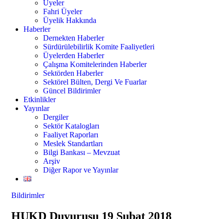
Üyeler
Fahri Üyeler
Üyelik Hakkında
Haberler
Dernekten Haberler
Sürdürülebilirlik Komite Faaliyetleri
Üyelerden Haberler
Çalışma Komitelerinden Haberler
Sektörden Haberler
Sektörel Bülten, Dergi Ve Fuarlar
Güncel Bildirimler
Etkinlikler
Yayınlar
Dergiler
Sektör Katalogları
Faaliyet Raporları
Meslek Standartları
Bilgi Bankası – Mevzuat
Arşiv
Diğer Rapor ve Yayınlar
Bildirimler
HUKD Duyurusu 19 Şubat 2018