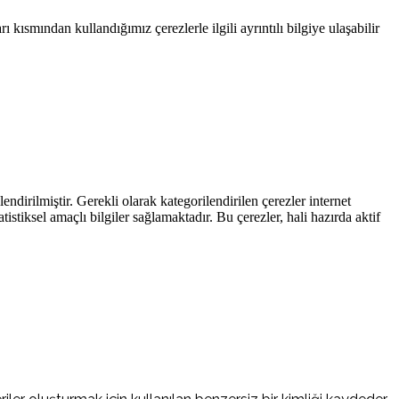
 kısmından kullandığımız çerezlerle ilgili ayrıntılı bilgiye ulaşabilir
endirilmiştir. Gerekli olarak kategorilendirilen çerezler internet
atistiksel amaçlı bilgiler sağlamaktadır. Bu çerezler, hali hazırda aktif