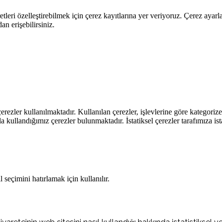
leri özelleştirebilmek için çerez kayıtlarına yer veriyoruz. Çerez ayarları
n erişebilirsiniz.
rezler kullanılmaktadır. Kullanılan çerezler, işlevlerine göre kategorizel
rla kullandığımız çerezler bulunmaktadır. İstatiksel çerezler tarafımıza ist
 seçimini hatırlamak için kullanılır.