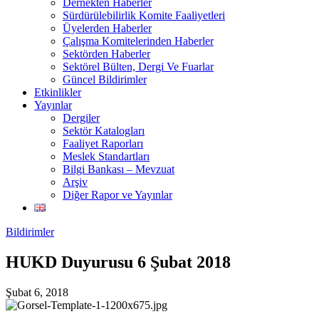
Dernekten Haberler
Sürdürülebilirlik Komite Faaliyetleri
Üyelerden Haberler
Çalışma Komitelerinden Haberler
Sektörden Haberler
Sektörel Bülten, Dergi Ve Fuarlar
Güncel Bildirimler
Etkinlikler
Yayınlar
Dergiler
Sektör Katalogları
Faaliyet Raporları
Meslek Standartları
Bilgi Bankası – Mevzuat
Arşiv
Diğer Rapor ve Yayınlar
Bildirimler
HUKD Duyurusu 6 Şubat 2018
Şubat 6, 2018