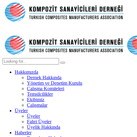
Hakkımızda
Dernek Hakkında
Yönetim ve Denetim Kurulu
Çalışma Komiteleri
Temsilcilikler
Ekibimiz
Çalışmalar
Üyeler
Üyeler
Fahri Üyeler
Üyelik Hakkında
Haberler