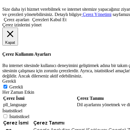
Size daha iyi hizmet verebilmek ve internet sitemize yapacağınız ziyaret
ve çerezleri yönetebilirsiniz. Detaylı bilgiye
Çerez Yönetimi
sayfamızda
Çerez ayarları
Çerezleri Kabul Et
Çerez izinlerini yönet
Kapat
Çerez Kullanım Ayarları
Bu internet sitesinde kullanıcı deneyimini geliştirmek adına bir takım çe
sitesinin çalışması için zorunlu çerezlerdir. Ayrıca, istatistiksel amaçla
değildir. Ancak dilerseniz aktif edebilirsiniz.
Gerekli
Gerekli
Her Zaman Etkin
Çerez İsmi
Çerez Tanımı
pll_language
Dil ayarlarını yönetmek ve dil
İstatistiksel
İstatistiksel
Çerez İsmi
Çerez Tanımı