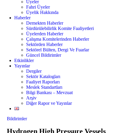
Üyeler
Fahri Üyeler
Üyelik Hakkında
Haberler
Dernekten Haberler
Sürdürülebilirlik Komite Faaliyetleri
Üyelerden Haberler
Çalışma Komitelerinden Haberler
Sektörden Haberler
Sektörel Bülten, Dergi Ve Fuarlar
Güncel Bildirimler
Etkinlikler
Yayınlar
Dergiler
Sektör Katalogları
Faaliyet Raporları
Meslek Standartları
Bilgi Bankası – Mevzuat
Arşiv
Diğer Rapor ve Yayınlar
Bildirimler
Hydrogen High Pressure Vessels