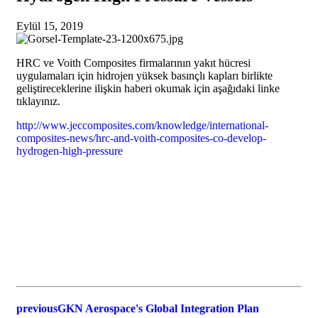
Eylül 15, 2019
HRC ve Voith Composites firmalarının yakıt hücresi
uygulamaları için hidrojen yüksek basınçlı kapları birlikte
geliştireceklerine ilişkin haberi okumak için aşağıdaki linke
tıklayınız.
http://www.jeccomposites.com/knowledge/international-
composites-news/hrc-and-voith-composites-co-develop-
hydrogen-high-pressure
previous
GKN Aerospace's Global Integration Plan