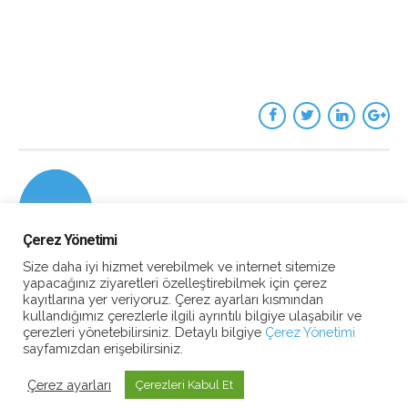
Çerez Yönetimi
Size daha iyi hizmet verebilmek ve internet sitemize
yapacağınız ziyaretleri özelleştirebilmek için çerez
kayıtlarına yer veriyoruz. Çerez ayarları kısmından
kullandığımız çerezlerle ilgili ayrıntılı bilgiye ulaşabilir ve
çerezleri yönetebilirsiniz. Detaylı bilgiye
Çerez Yönetimi
sayfamızdan erişebilirsiniz.
Çerez ayarları
Çerezleri Kabul Et