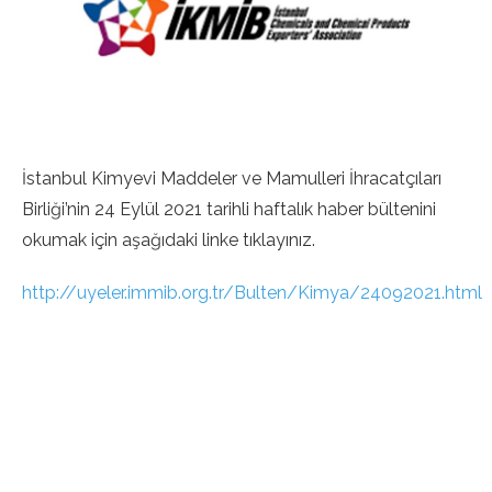
İstanbul Kimyevi Maddeler ve Mamulleri İhracatçıları
Birliği’nin 24 Eylül 2021 tarihli haftalık haber bültenini
okumak için aşağıdaki linke tıklayınız.
http://uyeler.immib.org.tr/Bulten/Kimya/24092021.html