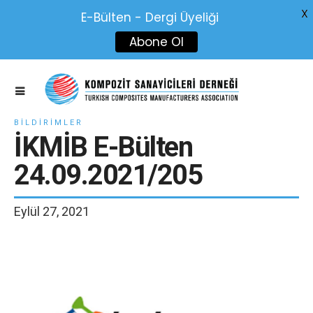
X
E-Bülten - Dergi Üyeliği
Abone Ol
BILDIRIMLER
İKMİB E-Bülten
24.09.2021/205
Eylül 27, 2021