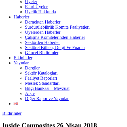
Üyeler
Fahri Üyeler
Üyelik Hakkında
Haberler
Dernekten Haberler
Sürdürülebilirlik Komite Faaliyetleri
Üyelerden Haberler
Çalışma Komitelerinden Haberler
Sektörden Haberler
Sektörel Bülten, Dergi Ve Fuarlar
Güncel Bildirimler
Etkinlikler
Yayınlar
Dergiler
Sektör Katalogları
Faaliyet Raporları
Meslek Standartları
Bilgi Bankası – Mevzuat
Arşiv
Diğer Rapor ve Yayınlar
Bildirimler
Inside Composites 26 Nisan 2018