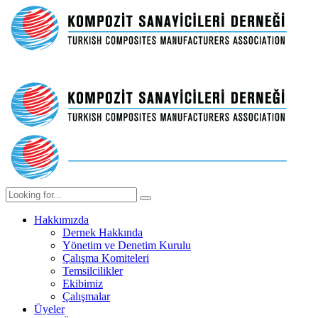
Hakkımızda
Dernek Hakkında
Yönetim ve Denetim Kurulu
Çalışma Komiteleri
Temsilcilikler
Ekibimiz
Çalışmalar
Üyeler