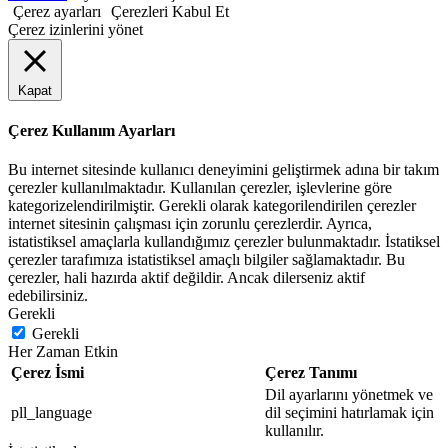
Çerez ayarları
Çerezleri Kabul Et
Çerez izinlerini yönet
Kapat
Çerez Kullanım Ayarları
Bu internet sitesinde kullanıcı deneyimini geliştirmek adına bir takım
çerezler kullanılmaktadır. Kullanılan çerezler, işlevlerine göre
kategorizelendirilmiştir. Gerekli olarak kategorilendirilen çerezler
internet sitesinin çalışması için zorunlu çerezlerdir. Ayrıca,
istatistiksel amaçlarla kullandığımız çerezler bulunmaktadır. İstatiksel
çerezler tarafımıza istatistiksel amaçlı bilgiler sağlamaktadır. Bu
çerezler, hali hazırda aktif değildir. Ancak dilerseniz aktif
edebilirsiniz.
Gerekli
Gerekli
Her Zaman Etkin
Çerez İsmi
Çerez Tanımı
Dil ayarlarını yönetmek ve
pll_language
dil seçimini hatırlamak için
kullanılır.