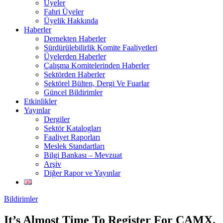
Üyeler
Fahri Üyeler
Üyelik Hakkında
Haberler
Dernekten Haberler
Sürdürülebilirlik Komite Faaliyetleri
Üyelerden Haberler
Çalışma Komitelerinden Haberler
Sektörden Haberler
Sektörel Bülten, Dergi Ve Fuarlar
Güncel Bildirimler
Etkinlikler
Yayınlar
Dergiler
Sektör Katalogları
Faaliyet Raporları
Meslek Standartları
Bilgi Bankası – Mevzuat
Arşiv
Diğer Rapor ve Yayınlar
Bildirimler
It’s Almost Time To Register For CAMX.