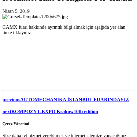
Nisan 5, 2019
CAMX fuarı hakkında ayrıntılı bilgi almak için aşağıda yer alan
linke tıklayınız.
previous
AUTOMECHANIKA İSTANBUL FUARINDAYIZ
next
KOMPOZYT-EXPO Krakow10th edition
Çerez Yönetimi
Size daha iyi hizmet verebilmek ve internet sitemize yapacağınız