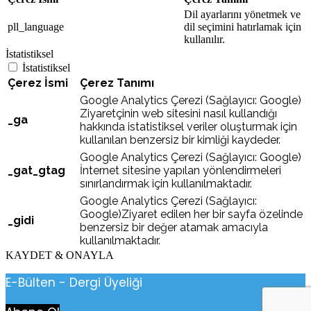
Dil ayarlarını yönetmek ve
pll_language
dil seçimini hatırlamak için
kullanılır.
İstatistiksel
İstatistiksel
Çerez İsmi
Çerez Tanımı
Google Analytics Çerezi (Sağlayıcı: Google)
Ziyaretçinin web sitesini nasıl kullandığı
_ga
hakkında istatistiksel veriler oluşturmak için
kullanılan benzersiz bir kimliği kaydeder.
Google Analytics Çerezi (Sağlayıcı: Google)
_gat_gtag
İnternet sitesine yapılan yönlendirmeleri
sınırlandırmak için kullanılmaktadır.
Google Analytics Çerezi (Sağlayıcı:
Google)Ziyaret edilen her bir sayfa özelinde
_gidi
benzersiz bir değer atamak amacıyla
kullanılmaktadır.
KAYDET & ONAYLA
E-Bülten - Dergi Üyeliği