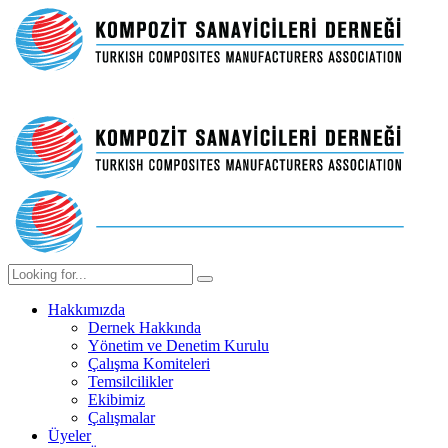
Hakkımızda
Dernek Hakkında
Yönetim ve Denetim Kurulu
Çalışma Komiteleri
Temsilcilikler
Ekibimiz
Çalışmalar
Üyeler